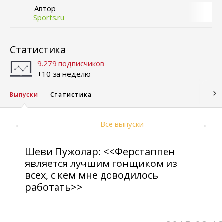
Автор
Sports.ru
Статистика
9.279 подписчиков
+10 за неделю
Выпуски
Статистика
Все выпуски
←
→
Шеви Пужолар: <<Ферстаппен
является лучшим гонщиком из
всех, с кем мне доводилось
работать>>