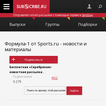
Отправляет email-рассылки с помощью сервиса
Sendsay
Выпуски
Группы
Подборки
Формула-1 от Sports.ru - новости и
материалы
Подписаться
Бесплатная «Серебряная»
новостная рассылка .
Подписчиков
RSS
9.279