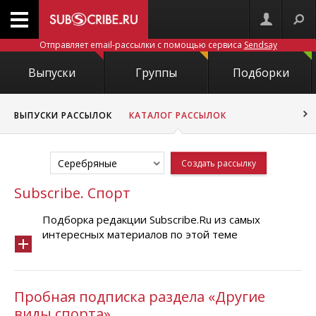
Отправляет email-рассылки с помощью сервиса
Sendsay
Выпуски
Группы
Подборки
ВЫПУСКИ РАССЫЛОК
КАТАЛОГ РАССЫЛОК
Серебряные
Создать рассылку
Subscribe. Спорт
Подборка редакции Subscribe.Ru из самых
интересных материалов по этой теме
Пробная подписка раздела «Другие
виды спорта»