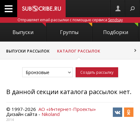
Отправляет email-рассылки с помощью сервиса
Sendsay
Выпуски
Группы
Подборки
ВЫПУСКИ РАССЫЛОК
КАТАЛОГ РАССЫЛОК
Бронзовые
Создать рассылку
В данной секции каталога рассылок нет.
© 1997-
2026
АО «Интернет-Проекты»
Дизайн сайта -
Nikoland
2014