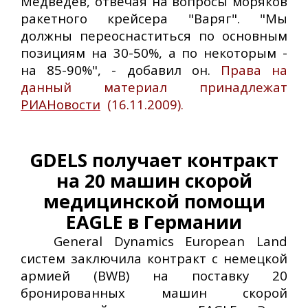
Медведев, отвечая на вопросы моряков
ракетного крейсера "Варяг". "Мы
должны переоснаститься по основным
позициям на 30-50%, а по некоторым -
на 85-90%", - добавил он.
Права на
данный материал принадлежат
РИАНовости
(16.11.2009).
GDELS получает контракт
на 20 машин скорой
медицинской помощи
EAGLE в Германии
General Dynamics European Land
систем заключила контракт с немецкой
армией (BWB) на поставку 20
бронированных машин скорой