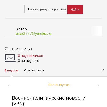
Автор
ursa3777@yandex.ru
Статистика
0 подписчиков
0 за неделю
Выпуски
Статистика
Все выпуски
←
→
Военно-политические новости
(VPN)