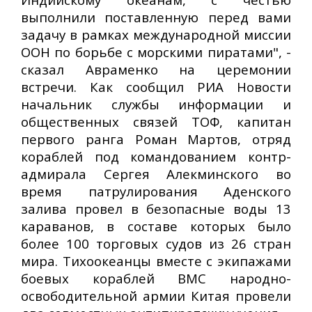
выполнили поставленную перед вами
задачу в рамках международной миссии
ООН по борьбе с морскими пиратами", -
сказал Авраменко на церемонии
встречи. Как сообщил РИА Новости
начальник службы информации и
общественных связей ТОФ, капитан
первого ранга Роман Мартов, отряд
кораблей под командованием контр-
адмирала Сергея Алекминского во
время патрулирования Аденского
залива провел в безопасные воды 13
караванов, в составе которых было
более 100 торговых судов из 26 стран
мира. Тихоокеанцы вместе с экипажами
боевых кораблей ВМС народно-
освободительной армии Китая провели