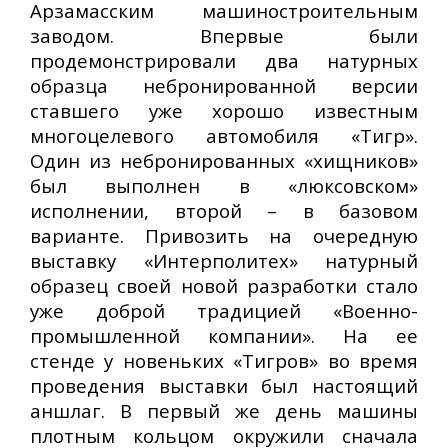
Арзамасским машиностроительным
заводом. Впервые были
продемонстрировали два натурных
образца небронированной версии
ставшего уже хорошо известным
многоцелевого автомобиля «Тигр».
Один из небронированных «хищников»
был выполнен в «люксовском»
исполнении, второй – в базовом
варианте. Привозить на очередную
выставку «Интерполитех» натурный
образец своей новой разработки стало
уже доброй традицией «Военно-
промышленной компании». На ее
стенде у новеньких «Тигров» во время
проведения выставки был настоящий
аншлаг. В первый же день машины
плотным кольцом окружили сначала