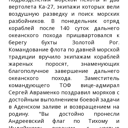
вертолета Ка-27, экипажи которых вели
воздушную разведку и поиск морских
разбойников. В понедельник отряд
кораблей после 140 суток дальнего
океанского похода пришвартовался к
берегу бухты Золотой Рог.
Командование флота по давней морской
традиции вручило экипажам кораблей
жареных поросят, знаменующих
благополучное завершение дальнего
океанского похода. Заместитель
командующего ТОФ вице-адмирал
Сергей Авраменко поздравил моряков с
достойным выполнением боевой задачи
в Аденском заливе и возвращением на
родину. "Вы достойно пронесли
Андреевский флаг по Тихому и
Индийскому океанам, с честью