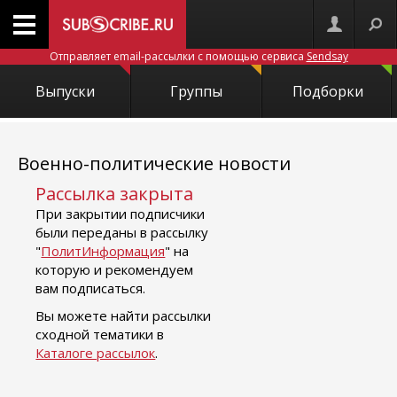
Отправляет email-рассылки с помощью сервиса
Sendsay
Выпуски
Группы
Подборки
Военно-политические новости
Рассылка закрыта
При закрытии подписчики
были переданы в рассылку
"
ПолитИнформация
" на
которую и рекомендуем
вам подписаться.
Вы можете найти рассылки
сходной тематики в
Каталоге рассылок
.