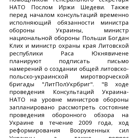
НАТО Послом Иржи Шедеви. Также
перед началом консультаций временно
исполняющий обязанности министра
обороны Украины, министр
национальной обороны Польши Богдан
Клих и министр охраны края Литовской
республики Раса Юкнявичене
планируют подписать письмо
намерений о создании общей литовско-
польско-украинской миротворческой
бригады "ЛитПолУкрбриг". "В ходе
проведения Консультаций Украина-
НАТО на уровне министров обороны
запланировано рассмотреть состояние
проведения оборонного обзора на
Украине в течение 2009 года, ход
реформирования Вооруженных сил
Украины, а также вопрос