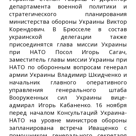
департамента военной политики и
стратегического планирования
министерства обороны Украины Виктор
Корендович. В Брюсселе в состав
украинской делегации также
присоединятся глава миссии Украины
при НАТО Посол Игорь Сагач,
заместитель главы миссии Украины при
НАТО по оборонным вопросам генерал
армии Украины Владимир Шкидченко и
начальник главного оперативного
управления генерального штаба
Вооруженных сил Украины вице-
адмирал Игорь Кабаненко. 16 ноября
перед началом Консультаций Украина-
НАТО на уровне министров обороны
запланирована встреча Иващенко с
помощником генерального секретаря