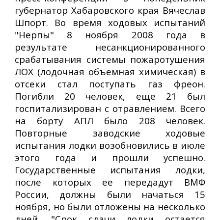
губернатор Хабаровского края Вячеслав
Шпорт. Во время ходовых испытаний
"Нерпы" 8 ноября 2008 года в
результате несанкционированного
срабатывания системы пожаротушения
ЛОХ (лодочная объемная химическая) в
отсеки стал поступать газ фреон.
Погибли 20 человек, еще 21 был
госпитализирован с отравлением. Всего
на борту АПЛ было 208 человек.
Повторные заводские ходовые
испытания лодки возобновились в июле
этого года и прошли успешно.
Государственные испытания лодки,
после которых ее передадут ВМФ
России, должны были начаться 15
ноября, но были отложены на несколько
дней. "Срок сдачи лодки остается