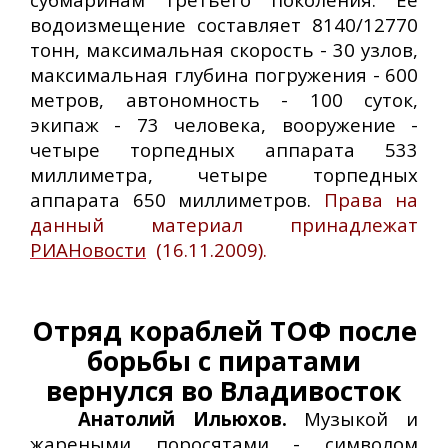
водоизмещение составляет 8140/12770
тонн, максимальная скорость - 30 узлов,
максимальная глубина погружения - 600
метров, автономность - 100 суток,
экипаж - 73 человека, вооружение -
четыре торпедных аппарата 533
миллиметра, четыре торпедных
аппарата 650 миллиметров.
Права на
данный материал принадлежат
РИАНовости
(16.11.2009).
Отряд кораблей ТОФ после
борьбы с пиратами
вернулся во Владивосток
Анатолий Ильюхов.
Музыкой и
жареными поросятами - символом