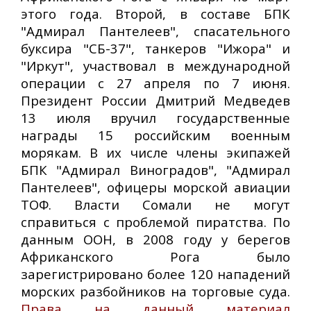
этого года. Второй, в составе БПК
"Адмирал Пантелеев", спасательного
буксира "СБ-37", танкеров "Ижора" и
"Иркут", участвовал в международной
операции с 27 апреля по 7 июня.
Президент России Дмитрий Медведев
13 июля вручил государственные
награды 15 российским военным
морякам. В их числе члены экипажей
БПК "Адмирал Виноградов", "Адмирал
Пантелеев", офицеры морской авиации
ТОФ. Власти Сомали не могут
справиться с проблемой пиратства. По
данным ООН, в 2008 году у берегов
Африканского Рога было
зарегистрировано более 120 нападений
морских разбойников на торговые суда.
Права на данный материал