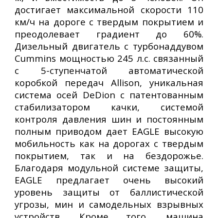
достигает максимальной скорости 110
км/ч на дороге с твердым покрытием и
преодолевает градиент до 60%.
Дизельный двигатель с турбонаддувом
Cummins мощностью 245 л.с. связанный
с 5-ступенчатой автоматической
коробкой передач Allison, уникальная
система осей DeDion с патентованным
стабилизатором качки, системой
контроля давления шин и постоянным
полным приводом дает EAGLE высокую
мобильность как на дорогах с твердым
покрытием, так и на бездорожье.
Благодаря модульной системе защиты,
EAGLE предлагает очень высокий
уровень защиты от баллистической
угрозы, мин и самодельных взрывных
устройств. Кроме того, машина