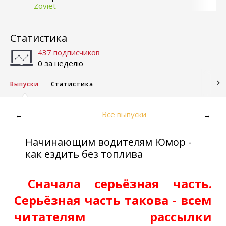
Zoviet
Статистика
437 подписчиков
0 за неделю
Выпуски
Статистика
Все выпуски
←
→
Начинающим водителям Юмор -
как ездить без топлива
Сначала серьёзная часть.
Серьёзная часть такова - всем
читателям рассылки