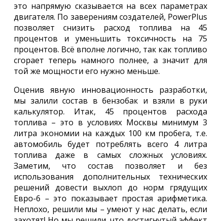
это напрямую сказывается на всех параметрах
двигателя. По заверениям создателей, PowerPlus
позволяет снизить расход топлива на 45
процентов и уменьшить токсичность на 75
процентов. Всё вполне логично, так как топливо
сгорает теперь намного полнее, а значит для
той же мощности его нужно меньше.
Оценив явную инновационность разработки,
мы залили состав в бензобак и взяли в руки
калькулятор. Итак, 45 процентов расхода
топлива – это в условиях Москвы минимум 3
литра экономии на каждых 100 км пробега, т.е.
автомобиль будет потреблять всего 4 литра
топлива даже в самых сложных условиях.
Заметим, что состав позволяет и без
использования дополнительных технических
решений довести выхлоп до норм грядущих
Евро-6 – это показывает простая арифметика.
Неплохо, решили мы – умеют у нас делать, если
захотят! Но мы решили, что достигнутый эффект