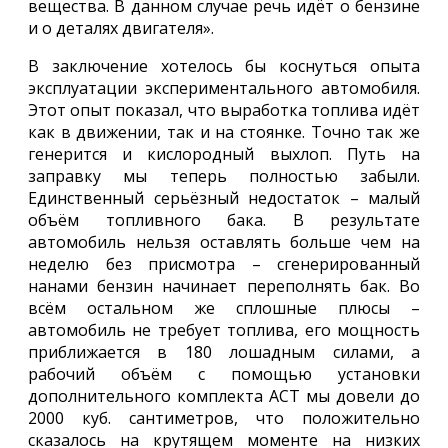
вещества. В данном случае речь идёт о бензине
и о деталях двигателя».
В заключение хотелось бы коснуться опыта
эксплуатации экспериментального автомобиля.
Этот опыт показал, что выработка топлива идёт
как в движении, так и на стоянке. Точно так же
генерится и кислородный выхлоп. Путь на
заправку мы теперь полностью забыли.
Единственный серьёзный недостаток – малый
объём топливного бака. В результате
автомобиль нельзя оставлять больше чем на
неделю без присмотра – сгенерированный
нанами бензин начинает переполнять бак. Во
всём остальном же сплошные плюсы –
автомобиль не требует топлива, его мощность
приближается в 180 лошадным силами, а
рабочий объём с помощью установки
дополнительного комплекта АСТ мы довели до
2000 куб. сантиметров, что положительно
сказалось на крутящем моменте на низких