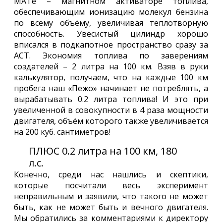
МАТе – магнитном активаторе топлива,
обеспечивающим ионизацию молекул бензина
по всему объёму, увеличивая теплотворную
способность. Увесистый цилиндр хорошо
вписался в подкапотное пространство сразу за
АСТ. Экономия топлива по заверениям
создателей – 2 литра на 100 км. Взяв в руки
калькулятор, получаем, что на каждые 100 км
пробега наш «Пежо» начинает не потреблять, а
вырабатывать 0.2 литра топлива! И это при
увеличенной в совокупности в 4 раза мощности
двигателя, объём которого также увеличивается
на 200 куб. сантиметров!
ПЛЮС 0.2 литра на 100 км, 180
л.с.
Конечно, среди нас нашлись и скептики,
которые посчитали весь эксперимент
неправильным и заявили, что такого не может
быть, как не может быть и вечного двигателя.
Мы обратились за комментариями к директору