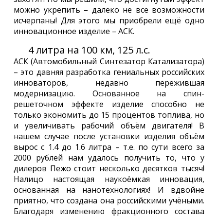
можно укрепить – далеко не все возможности
исчерпаны! Для этого мы приобрели ещё одно
инновационное изделие – АСК.
4 литра на 100 км, 125 л.с.
АСК (Автомобильный Синтезатор Катализатора)
– это давняя разработка гениальных российских
инноваторов, недавно пережившая
модернизацию. Основанное на спин-
решеточном эффекте изделие способно не
только экономить до 15 процентов топлива, но
и увеличивать рабочий объём двигателя! В
нашем случае после установки изделия объём
вырос с 1.4 до 1.6 литра – т.е. по сути всего за
2000 рублей нам удалось получить то, что у
дилеров Пежо стоит несколько десятков тысяч!
Налицо настоящая наукоёмкая инновация,
основанная на нанотехнологиях! И вдвойне
приятно, что создана она российскими учёными.
Благодаря изменению фракционного состава