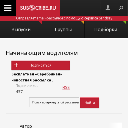
Отправляет email-рассылки с помощью сервиса
Sendsay
Выпуски
Группы
Подборки
Начинающим водителям
Подписаться
Бесплатная «Серебряная»
новостная рассылка .
Подписчиков
RSS
437
Автор