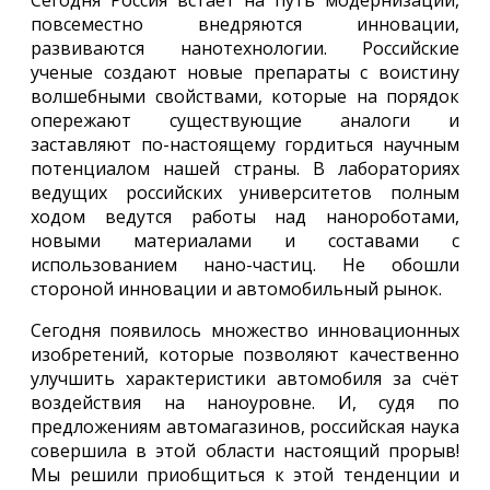
Сегодня Россия встаёт на путь модернизации,
повсеместно внедряются инновации,
развиваются нанотехнологии. Российские
ученые создают новые препараты с воистину
волшебными свойствами, которые на порядок
опережают существующие аналоги и
заставляют по-настоящему гордиться научным
потенциалом нашей страны. В лабораториях
ведущих российских университетов полным
ходом ведутся работы над нанороботами,
новыми материалами и составами с
использованием нано-частиц. Не обошли
стороной инновации и автомобильный рынок.
Сегодня появилось множество инновационных
изобретений, которые позволяют качественно
улучшить характеристики автомобиля за счёт
воздействия на наноуровне. И, судя по
предложениям автомагазинов, российская наука
совершила в этой области настоящий прорыв!
Мы решили приобщиться к этой тенденции и