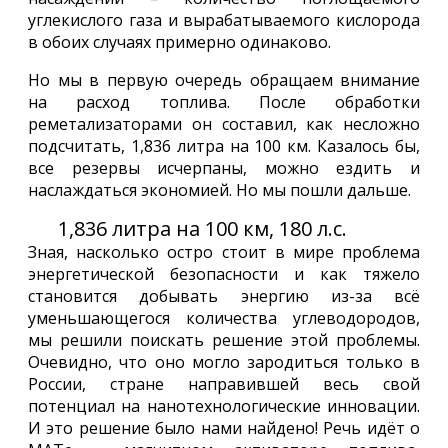
углекислого газа и вырабатываемого кислорода
в обоих случаях примерно одинаково.
Но мы в первую очередь обращаем внимание
на расход топлива. После обработки
реметализаторами он составил, как несложно
подсчитать, 1,836 литра на 100 км. Казалось бы,
все резервы исчерпаны, можно ездить и
наслаждаться экономией. Но мы пошли дальше.
1,836 литра на 100 км, 180 л.с.
Зная, насколько остро стоит в мире проблема
энергетической безопасности и как тяжело
становится добывать энергию из-за всё
уменьшающегося количества углеводородов,
мы решили поискать решение этой проблемы.
Очевидно, что оно могло зародиться только в
России, стране направившей весь свой
потенциал на нанотехнологические инновации.
И это решение было нами найдено! Речь идёт о