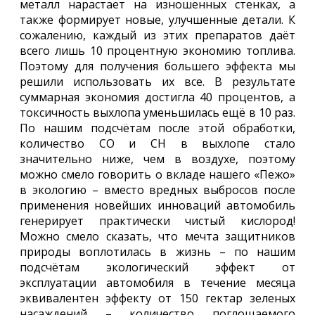
металл нарастает на изношенных стенках, а
также формирует новые, улучшенные детали. К
сожалению, каждый из этих препаратов даёт
всего лишь 10 процентную экономию топлива.
Поэтому для получения большего эффекта мы
решили использовать их все. В результате
суммарная экономия достигла 40 процентов, а
токсичность выхлопа уменьшилась ещё в 10 раз.
По нашим подсчётам после этой обработки,
количество CO и CH в выхлопе стало
значительно ниже, чем в воздухе, поэтому
можно смело говорить о вкладе нашего «Пежо»
в экологию – вместо вредных выбросов после
применения новейших инноваций автомобиль
генерирует практически чистый кислород!
Можно смело сказать, что мечта защитников
природы воплотилась в жизнь – по нашим
подсчётам экологический эффект от
эксплуатации автомобиля в течение месяца
эквивалентен эффекту от 150 гектар зеленых
насаждений – количество поглощаемого