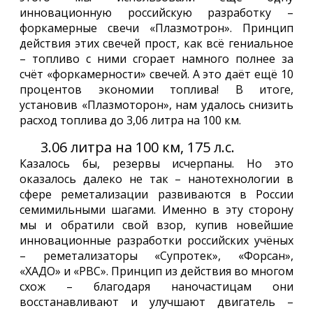
инновационную российскую разработку –
форкамерные свечи «Плазмотрон». Принцип
действия этих свечей прост, как всё гениальное
– топливо с ними сгорает намного полнее за
счёт «форкамерности» свечей. А это даёт ещё 10
процентов экономии топлива! В итоге,
установив «Плазмоторон», нам удалось снизить
расход топлива до 3,06 литра на 100 км.
3.06 литра на 100 км, 175 л.с.
Казалось бы, резервы исчерпаны. Но это
оказалось далеко не так – нанотехнологии в
сфере реметализации развиваются в России
семимильными шагами. Именно в эту сторону
мы и обратили свой взор, купив новейшие
инновационные разработки российских учёных
– реметализаторы «Супротек», «Форсан»,
«ХАДО» и «РВС». Принцип из действия во многом
схож – благодаря наночастицам они
восстанавливают и улучшают двигатель –