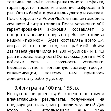
топлива за счёт спин-решеточного эффекта,
гарантируется также и снижение выбросов в 5
раз. Опять берём в руки калькулятор и считаем.
После обработки PowerPlus’ом наш автомобиль
«кушает» 4 литра топлива. После установки АСК
гарантированная экономия составляет 15
процентов, значит теперь потребления топлива
нашим «пыжиком» будет составлять всего 3.4.
литра. И это при том, что рабочий объём
двигателя увеличился на 200 «кубиков» и в 1.3
раза выросла мощность! Одна ложка дёгтя в АСК
всё-таки есть – сложность установки.
Вмешательство в топливную систему требует
квалификации, поэтому нам пришлось
доверить эту работу дилеру.
3.4 литра на 100 км, 155 л.с.
Но путь к совершенству бесконечен, поэтому и
впечатляющие результаты, полученные на
предыдущих этапах, мы решили улучшить! Для
этого мы использовали ещё одну