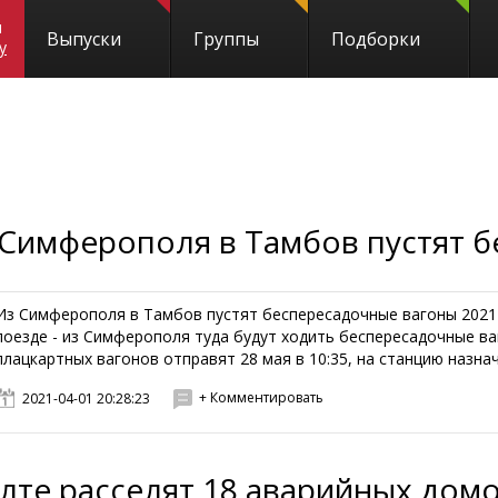
и
Выпуски
Группы
Подборки
y
 Симферополя в Тамбов пустят 
Из Симферополя в Тамбов пустят беспересадочные вагоны 2021-
поезде - из Симферополя туда будут ходить беспересадочные в
плацкартных вагонов отправят 28 мая в 10:35, на станцию назначен
+ Комментировать
2021-04-01 20:28:23
Ялте расселят 18 аварийных дом