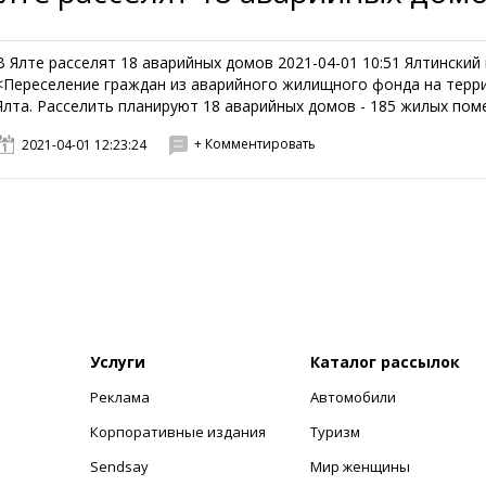
В Ялте расселят 18 аварийных домов 2021-04-01 10:51 Ялтински
<Переселение граждан из аварийного жилищного фонда на терр
Ялта. Расселить планируют 18 аварийных домов - 185 жилых поме
+ Комментировать
2021-04-01 12:23:24
Услуги
Каталог рассылок
Реклама
Автомобили
+
Корпоративные издания
Туризм
Sendsay
Мир женщины