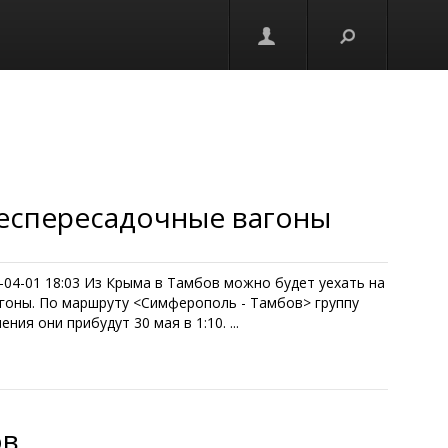
беспересадочные вагоны
04-01 18:03 Из Крыма в Тамбов можно будет уехать на
агоны. По маршруту <Симферополь - Тамбов> группу
ия они прибудут 30 мая в 1:10. ...
ов