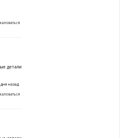
жаловаться
ые детали
 дня назад
жаловаться