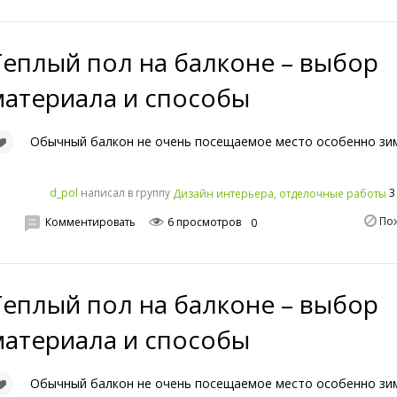
Теплый пол на балконе – выбор
материала и способы
Обычный балкон не очень посещаемое место особенно зи
написал в группу
3
d_pol
Дизайн интерьера, отделочные работы
По
Комментировать
6 просмотров
0
Теплый пол на балконе – выбор
материала и способы
Обычный балкон не очень посещаемое место особенно зи