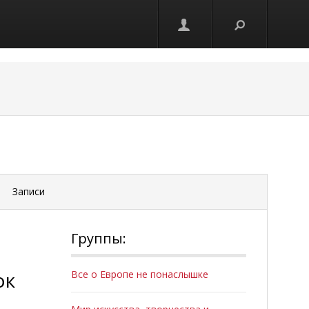
Записи
Группы:
ок
Все о Европе не понаслышке