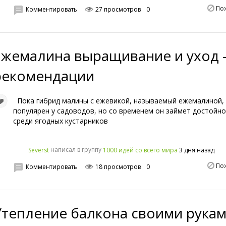
По
Комментировать
27 просмотров
0
Ежемалина выращивание и уход 
рекомендации
Пока гибрид малины с ежевикой, называемый ежемалиной, 
популярен у садоводов, но со временем он займет достойн
среди ягодных кустарников
написал в группу
3 дня назад
Severst
1000 идей со всего мира
По
Комментировать
18 просмотров
0
Утепление балкона своими рукам