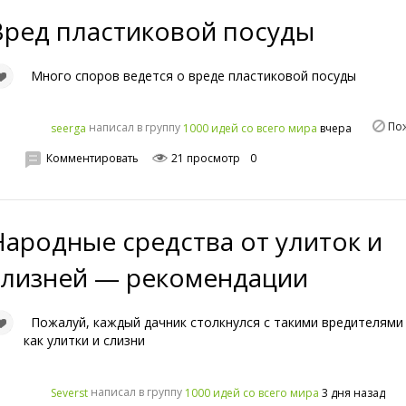
Вред пластиковой посуды
Много споров ведется о вреде пластиковой посуды
По
написал в группу
вчера
seerga
1000 идей со всего мира
Комментировать
21 просмотр
0
Народные средства от улиток и
слизней — рекомендации
Пожалуй, каждый дачник столкнулся с такими вредителями 
как улитки и слизни
написал в группу
3 дня назад
Severst
1000 идей со всего мира