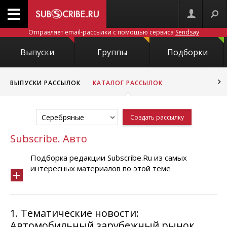
Отправляет email-рассылки с помощью сервиса
Sendsay
Выпуски
Группы
Подборки
ВЫПУСКИ РАССЫЛОК
КАТАЛОГ РАССЫЛОК
Серебряные
Создать рассылку
Subscribe. Авто
Подборка редакции Subscribe.Ru из самых
интересных материалов по этой теме
1.
Тематические новости:
Автомобильный зарубежный рынок