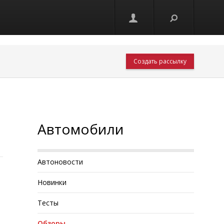
Создать рассылку
Автомобили
Автоновости
Новинки
Тесты
Обзоры