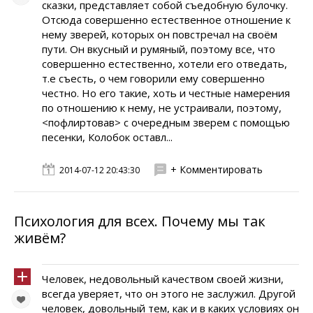
сказки, представляет собой съедобную булочку.
Отсюда совершенно естественное отношение к
нему зверей, которых он повстречал на своём
пути. Он вкусный и румяный, поэтому все, что
совершенно естественно, хотели его отведать,
т.е съесть, о чем говорили ему совершенно
честно. Но его такие, хоть и честные намерения
по отношению к нему, не устраивали, поэтому,
<пофлиртовав> с очередным зверем с помощью
песенки, Колобок оставл...
+ Комментировать
2014-07-12 20:43:30
Психология для всех. Почему мы так
живём?
Человек, недовольный качеством своей жизни,
всегда уверяет, что он этого не заслужил. Другой
человек, довольный тем, как и в каких условиях он