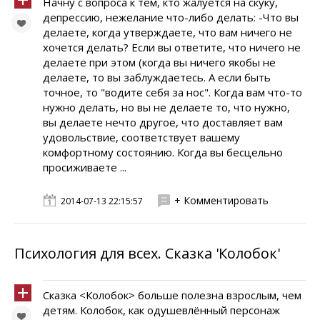
Начну с вопроса к тем, кто жалуется на скуку,
депрессию, нежелание что-либо делать: -Что вы
делаете, когда утверждаете, что вам ничего не
хочется делать? Если вы ответите, что ничего не
делаете при этом (когда вы ничего якобы не
делаете, то вы заблуждаетесь. А если быть
точное, то "водите себя за нос". Когда вам что-то
нужно делать, но вы не делаете то, что нужно,
вы делаете нечто другое, что доставляет вам
удовольствие, соответствует вашему
комфортному состоянию. Когда вы бесцельно
просиживаете ...
+ Комментировать
2014-07-13 22:15:57
Психология для всех. Сказка 'Колобок'
Сказка <Колобок> больше полезна взрослым, чем
детям. Колобок, как одушевлённый персонаж