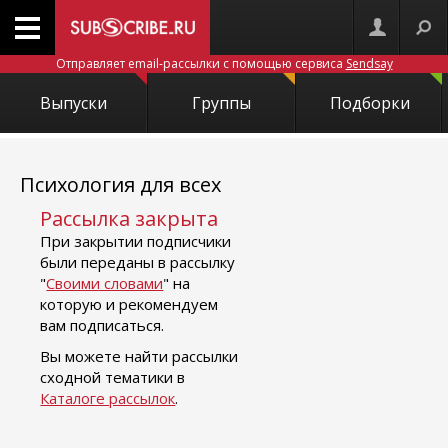
Отправляет email-рассылки с помощью сервиса
Sendsay
Выпуски
Группы
Подборки
Психология для всех
Рассылка закрыта
При закрытии подписчики
были переданы в рассылку
"
Своими словами
" на
которую и рекомендуем
вам подписаться.
Вы можете найти рассылки
сходной тематики в
Каталоге рассылок
.