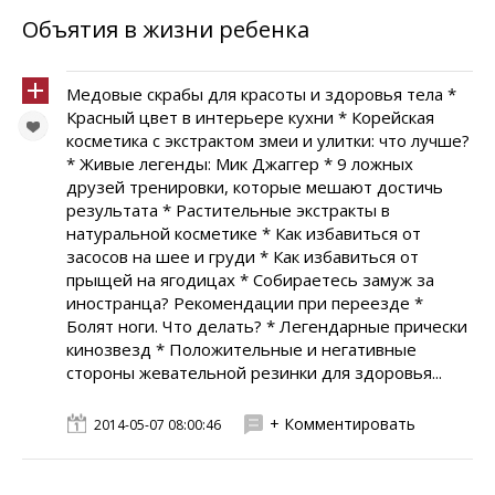
Объятия в жизни ребенка
Медовые скрабы для красоты и здоровья тела *
Красный цвет в интерьере кухни * Корейская
косметика с экстрактом змеи и улитки: что лучше?
* Живые легенды: Мик Джаггер * 9 ложных
друзей тренировки, которые мешают достичь
результата * Растительные экстракты в
натуральной косметике * Как избавиться от
засосов на шее и груди * Как избавиться от
прыщей на ягодицах * Собираетесь замуж за
иностранца? Рекомендации при переезде *
Болят ноги. Что делать? * Легендарные прически
кинозвезд * Положительные и негативные
стороны жевательной резинки для здоровья...
+ Комментировать
2014-05-07 08:00:46