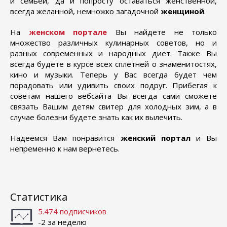
и семьей, да и попросту оставаться женственной,
всегда желанной, немножко загадочной
женщиной
.
На
женском портале
Вы найдете не только
множество различных кулинарных советов, но и
разных современных и народных диет. Также Вы
всегда будете в курсе всех сплетней о знаменитостях,
кино и музыки. Теперь у Вас всегда будет чем
порадовать или удивить своих подруг. Прибегая к
советам нашего вебсайта Вы всегда сами сможете
связать Вашим детям свитер для холодных зим, а в
случае болезни будете знать как их вылечить.
Надеемся Вам понравится
женский портал
и Вы
непременно к нам вернетесь.
Статистика
5.474 подписчиков
-2 за неделю