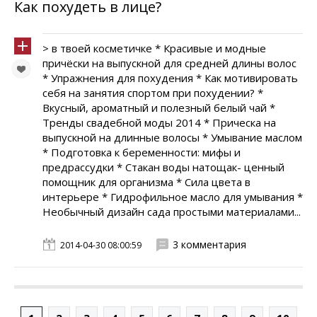
Как похудеть в лице?
> в твоей косметичке * Красивые и модные
причёски на выпускной для средней длины волос
* Упражнения для похудения * Как мотивировать
себя на занятия спортом при похудении? *
Вкусный, ароматный и полезный белый чай *
Тренды свадебной моды 2014 * Прическа на
выпускной на длинные волосы * Умывание маслом
* Подготовка к беременности: мифы и
предрассудки * Стакан воды натощак- ценный
помощник для организма * Сила цвета в
интерьере * Гидрофильное масло для умывания *
Необычный дизайн сада простыми материалами...
3 комментария
2014-04-30 08:00:59