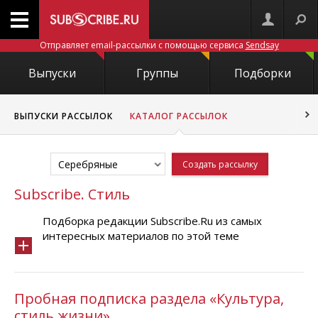
Отправляет email-рассылки с помощью сервиса
Sendsay
Выпуски
Группы
Подборки
ВЫПУСКИ РАССЫЛОК
КАТАЛОГ РАССЫЛОК
Серебряные
Создать рассылку
Subscribe. Стиль
Подборка редакции Subscribe.Ru из самых
интересных материалов по этой теме
Пробная подписка раздела «Культура,
стиль жизни»