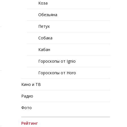
Коза
Обезьяна
Петух
Собака
Кабан
Гороскопы от Ignio
Гороскопы от Horo
Кино и ТВ
Радио
Фото
Рейтинг