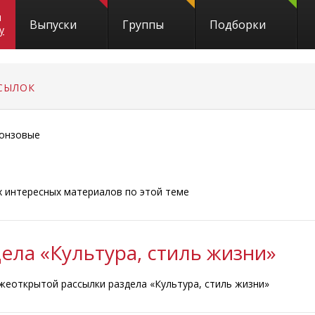
и
Выпуски
Группы
Подборки
y
СЫЛОК
онзовые
ых интересных материалов по этой теме
ела «Культура, стиль жизни»
жеоткрытой рассылки раздела «Культура, стиль жизни»