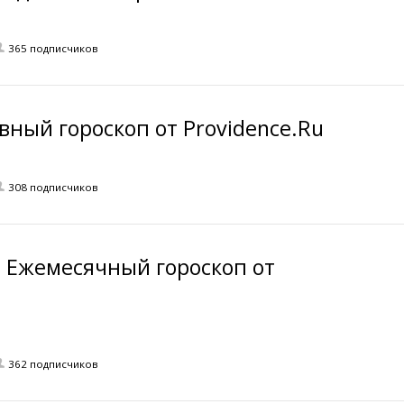
365 подписчиков
ный гороскоп от Providence.Ru
308 подписчиков
я Ежемесячный гороскоп от
362 подписчиков