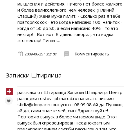
мышления и действия. Ничего нет более жалкого
и более великолепного, чем человек. (Плиний
Старший) Жена мужа пилит: - Сколько раз я тебе
повторяю: сок - это когда написано 100, напиток -
когда от 50 до 80, а если написано 40% - то это
нектар! - Вот-вот. Я давно говорил, что водка -
это нектар! Пишит...
+ Комментировать
2009-06-25 13:21:01
Записки Штирлица
рассылка от Штирлица Записки Штирлица Центр
разведки rostov-job.narod.ru написать письмо
stirliz@donpac.ru выпуск от 08.09.08 Ай да Пушкин,
ай да, сами знаете чей, сын! Здравствуйте!
Повторяю выпуск в более читаемом виде. Этот
выпуск был спровоцирован неоднократным
предупреждением службы рассылок о том, что