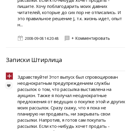
рассылки. Если кто-нибудь хочет продать -
пишите. Хочу поблагодарить моих давних
читателей, которые до сих пор не отписались. И
это правильное решение J, т.к. жизнь идет, опыт
н...
+ Комментировать
2008-09-08 14:20:48
Записки Штирлица
Здравствуйте! Этот выпуск был спровоцирован
неоднократным предупреждением службы
рассылок о том, что рассылка выставлена на
аукцион. Также я получал неоднократные
предложения от ведущих о покупке этой и других
моих рассылок. Сразу скажу, что я пока не
планирую ни продавать, ни закрывать свои
рассылки. Напротив, я готов сам покупать
рассылки. Если кто-нибудь хочет продать -