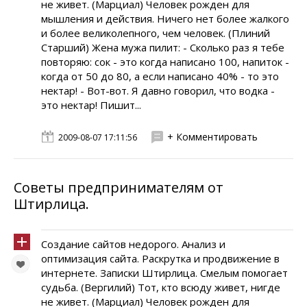
не живет. (Марциал) Человек рожден для
мышления и действия. Ничего нет более жалкого
и более великолепного, чем человек. (Плиний
Старший) Жена мужа пилит: - Сколько раз я тебе
повторяю: сок - это когда написано 100, напиток -
когда от 50 до 80, а если написано 40% - то это
нектар! - Вот-вот. Я давно говорил, что водка -
это нектар! Пишит...
+ Комментировать
2009-08-07 17:11:56
Советы предпринимателям от
Штирлица.
Создание сайтов недорого. Анализ и
оптимизация сайта. Раскрутка и продвижение в
интернете. Записки Штирлица. Смелым помогает
судьба. (Вергилий) Тот, кто всюду живет, нигде
не живет. (Марциал) Человек рожден для