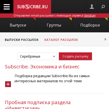
Отправляет email-рассылки с помощью сервиса
Sendsay
Выпуски
Группы
Подборки
ВЫПУСКИ РАССЫЛОК
КАТАЛОГ РАССЫЛОК
Серебряные
Создать рассылку
Subscribe. Экономика и бизнес
Подборка редакции Subscribe.Ru из самых
интересных материалов по этой теме
Пробная подписка раздела
«Инвестиции»