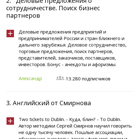
2.
Деловые предложения о
сотрудничестве. Поиск бизнес
партнеров
Деловые предложения предприятий и
предпринимателей России и стран ближнего и
дальнего зарубежья. Деловое сотрудничество,
торговые предложения, поиск партнеров,
представителей, заказчиков, поставщиков,
инвесторов. Бонус - анекдоты и афоризмы.
Александр
13.280 подписчиков
3.
Английский от Смирнова
Two tickets to Dublin. - Куда, блин? - To Dublin.
Автор методики Сергей Смирнов научил говорить
не одну тысячу человек. Пошлые ассоциации,
обучающие анекдоты, тексты фильмов, пинки и