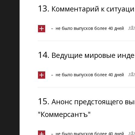
13.
Комментарий к ситуаци
– не было выпусков более 40 дней
14.
Ведущие мировые инде
– не было выпусков более 40 дней
15.
Анонс предстоящего вы
"Коммерсантъ"
– не было выпусков более 40 дней