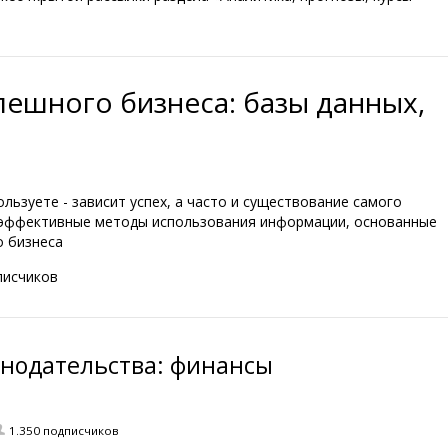
ешного бизнеса: базы данных,
ользуете - зависит успех, а часто и существование самого
 эффективные методы использования информации, основанные
о бизнеса
писчиков
онодательства: финансы
1.350 подписчиков