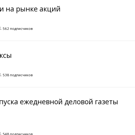
и на рынке акций
562 подписчиков
ксы
538 подписчиков
пуска ежедневной деловой газеты
548 подписчиков