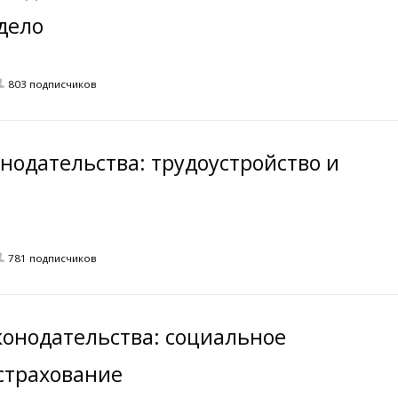
дело
803 подписчиков
онодательства: трудоустройство и
781 подписчиков
конодательства: социальное
страхование