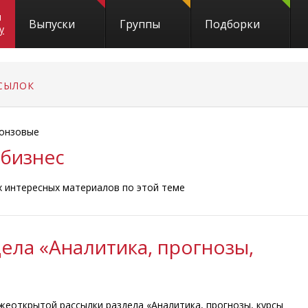
и
Выпуски
Группы
Подборки
y
СЫЛОК
онзовые
 бизнес
ых интересных материалов по этой теме
ела «Аналитика, прогнозы,
жеоткрытой рассылки раздела «Аналитика, прогнозы, курсы