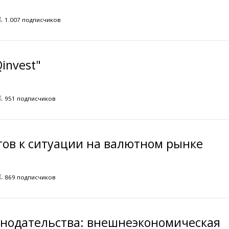
1.007 подписчиков
invest"
951 подписчиков
ов к ситуации на валютном рынке
869 подписчиков
онодательства: внешнеэкономическая