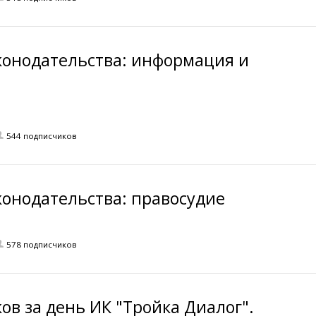
аконодательства: информация и
544 подписчиков
конодательства: правосудие
578 подписчиков
в за день ИК "Тройка Диалог".