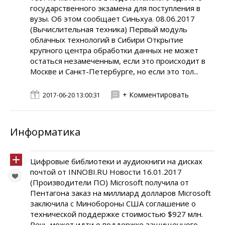
государственного экзамена для поступления в
вузы. Об этом сообщает Синьхуа. 08.06.2017
(Вычислительная техника) Первый модуль
облачных технологий в Сибири Открытие
крупного центра обработки данных не может
остаться незамеченным, если это происходит в
Москве и Санкт-Петербурге, но если это тол...
+ Комментировать
2017-06-20 13:00:31
Информатика
Цифровые библиотеки и аудиокниги на дисках
почтой от INNOBI.RU Новости 16.01.2017
(Производители ПО) Microsoft получила от
Пентагона заказ на миллиард долларов Microsoft
заключила с Минобороны США соглашение о
технической поддержке стоимостью $927 млн.
Речь может идти о поддержке защищенного