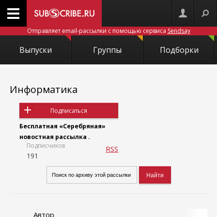
Отправляет email-рассылки с помощью сервиса
Sendsay
Выпуски
Группы
Подборки
Информатика
Подписаться
Бесплатная «Серебряная»
новостная рассылка .
Подписчиков
RSS
191
Автор