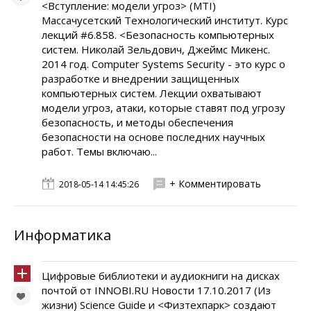
<Вступление: модели угроз> (MTI)
Массачусетский Технологический институт. Курс
лекций #6.858. <Безопасность компьютерных
систем. Николай Зельдович, Джеймс Микенс.
2014 год. Computer Systems Security - это курс о
разработке и внедрении защищенных
компьютерных систем. Лекции охватывают
модели угроз, атаки, которые ставят под угрозу
безопасность, и методы обеспечения
безопасности на основе последних научных
работ. Темы включаю...
+ Комментировать
2018-05-14 14:45:26
Информатика
Цифровые библиотеки и аудиокниги на дисках
почтой от INNOBI.RU Новости 17.10.2017 (Из
жизни) Science Guide и <Физтехпарк> создают