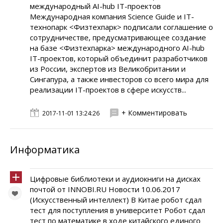
международный AI-hub IT-проектов
Международная компания Science Guide и IT-
технопарк <Физтехпарк> подписали соглашение о
сотрудничестве, предусматривающее создание
на базе <Физтехпарка> международного AI-hub
IT-проектов, который объединит разработчиков
из России, экспертов из Великобритании и
Сингапура, а также инвесторов со всего мира для
реализации IT-проектов в сфере искусств...
+ Комментировать
2017-11-01 13:24:26
Информатика
Цифровые библиотеки и аудиокниги на дисках
почтой от INNOBI.RU Новости 10.06.2017
(Искусственный интеллект) В Китае робот сдал
тест для поступления в университет Робот сдал
тест по математике в ходе китайского единого