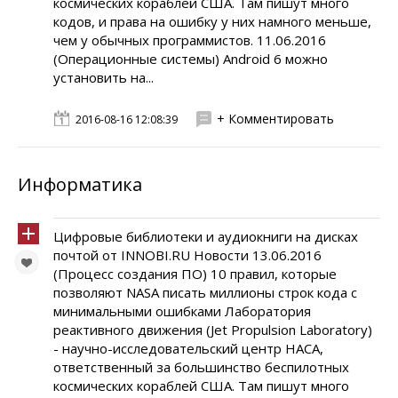
космических кораблей США. Там пишут много
кодов, и права на ошибку у них намного меньше,
чем у обычных программистов. 11.06.2016
(Операционные системы) Android 6 можно
установить на...
+ Комментировать
2016-08-16 12:08:39
Информатика
Цифровые библиотеки и аудиокниги на дисках
почтой от INNOBI.RU Новости 13.06.2016
(Процесс создания ПО) 10 правил, которые
позволяют NASA писать миллионы строк кода с
минимальными ошибками Лаборатория
реактивного движения (Jet Propulsion Laboratory)
- научно-исследовательский центр НАСА,
ответственный за большинство беспилотных
космических кораблей США. Там пишут много