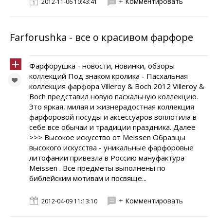
+ Комментировать
2012-11-06 10:43:41
Farforushka - все о красивом фарфоре
Фарфорушка - новости, новинки, обзоры
коллекций Под знаком кролика - Пасхальная
коллекция фарфора Villeroy & Boch 2012 Villeroy &
Boch представил новую пасхальную коллекцию.
Это яркая, милая и жизнерадостная коллекция
фарфоровой посуды и аксессуаров воплотила в
себе все обычаи и традиции праздника. Далее
>>> Высокое искусство от Meissen Образцы
высокого искусства - уникальные фарфоровые
литофании привезла в Россию мануфактура
Meissen . Все предметы выполнены по
библейским мотивам и посвяще...
+ Комментировать
2012-04-09 11:13:10