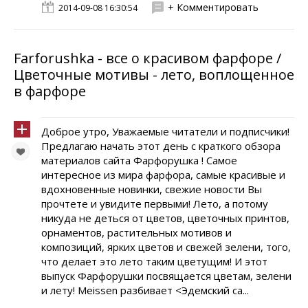
+ Комментировать
2014-09-08 16:30:54
Farforushka - все о красивом фарфоре /
Цветочные мотивы - лето, воплощенное
в фарфоре
Доброе утро, Уважаемые читатели и подписчики!
Предлагаю начать этот день с краткого обзора
материалов сайта Фарфорушка ! Самое
интересное из мира фарфора, самые красивые и
вдохновенные новинки, свежие новости Вы
прочтете и увидите первыми! Лето, а потому
никуда не деться от цветов, цветочных принтов,
орнаментов, растительных мотивов и
композиций, ярких цветов и свежей зелени, того,
что делает это лето таким цветущим! И этот
выпуск Фарфорушки посвящается цветам, зелени
и лету! Meissen разбивает <Эдемский са...