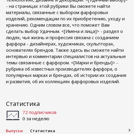
- на страницах этой рубрики Вы сможете найти
материалы, связанные с выбором фарфоровых
изделий, рекомендации по их приобретению, уходу и
хранению. Одним словом все, что поможет Вам
сделать выбор Удачным. <[Имена и лица]> - раздел о
людях, чья жизнь и профессия связана с созданием
фарфора - дизайнерах, художниках, скульпторах,
основателях брендов. Также здесь вы сможете найти
интервью и комментарии специалистов на актуальные
темы связанные с фарфором. <[Марки и бренды]> -
рубрика об известных производителях фарфора, о
популярных марках и брендах, об истории их создания
и развития, об их коллекциях фарфоровых изделий.
Статистика
72 подписчиков
0 за неделю
Выпуски
Статистика