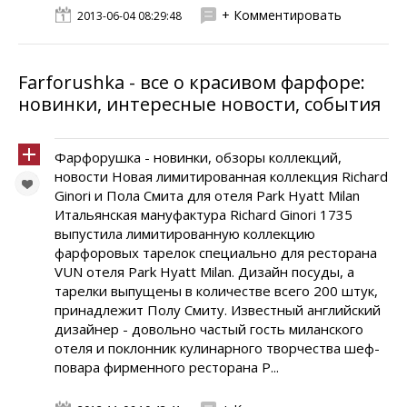
+ Комментировать
2013-06-04 08:29:48
Farforushka - все о красивом фарфоре:
новинки, интересные новости, события
Фарфорушка - новинки, обзоры коллекций,
новости Новая лимитированная коллекция Richard
Ginori и Пола Смита для отеля Park Hyatt Milan
Итальянская мануфактура Richard Ginori 1735
выпустила лимитированную коллекцию
фарфоровых тарелок специально для ресторана
VUN отеля Park Hyatt Milan. Дизайн посуды, а
тарелки выпущены в количестве всего 200 штук,
принадлежит Полу Смиту. Известный английский
дизайнер - довольно частый гость миланского
отеля и поклонник кулинарного творчества шеф-
повара фирменного ресторана P...