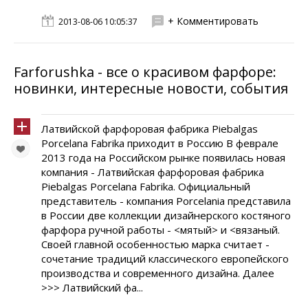
+ Комментировать
2013-08-06 10:05:37
Farforushka - все о красивом фарфоре:
новинки, интересные новости, события
Латвийской фарфоровая фабрика Piebalgas
Porcelana Fabrika приходит в Россию В феврале
2013 года на Российском рынке появилась новая
компания - Латвийская фарфоровая фабрика
Piebalgas Porcelana Fabrika. Официальный
представитель - компания Porcelania представила
в России две коллекции дизайнерского костяного
фарфора ручной работы - <мятый> и <вязаный.
Своей главной особенностью марка считает -
сочетание традиций классического европейского
производства и современного дизайна. Далее
>>> Латвийский фа...