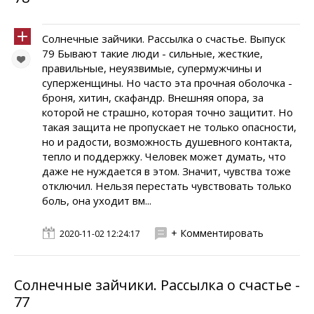
Солнечные зайчики. Pассылка о счастье. Выпуск
79 Бывают такие люди - сильные, жесткие,
правильные, неуязвимые, супермужчины и
суперженщины. Но часто эта прочная оболочка -
броня, хитин, скафандр. Внешняя опора, за
которой не страшно, которая точно защитит. Но
такая защита не пропускает не только опасности,
но и радости, возможность душевного контакта,
тепло и поддержку. Человек может думать, что
даже не нуждается в этом. Значит, чувства тоже
отключил. Нельзя перестать чувствовать только
боль, она уходит вм...
+ Комментировать
2020-11-02 12:24:17
Солнечные зайчики. Pассылка о счастье -
77