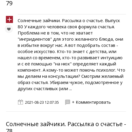
79
Солнечные зайчики. Pассылка о счастье. Выпуск
80 У каждого человека своя формула счастья.
Проблема не в том, что не хватает
"ингридиентов" для этого желанного блюда, они
в избытке вокруг нас. А вот подобрать состав -
особое искусство. Кто-то знает с детства, или
нашел со временем, кто-то развивает интуицию
и с её помощью "на нюх" определяет каждый
компонент. А кому-то может помочь психолог. Что
мы делаем на консультации? Смотрим желаемый
образ счастья. Убираем чужое, подсмотренное у
других счастливых (или ...
+ Комментировать
2021-08-23 12:07:35
Солнечные зайчики. Pассылка о счастье -
78