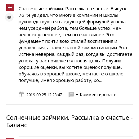
Солнечные зайчики. Pассылка о счастье. Выпуск
76 "Я увидел, что многие компании и школы
руководствуются следующей формулой успеха:
чем усердней работа, тем больше успех. Чем
человек успешнее, тем он счастливее. Это
фундамент почти всех стилей воспитания и
управления, а также нашей самомотивации. Эта
истина неверна. Каждый раз, когда вы достигаете
успеха, у вас появляется новая цель. Получив
хорошие оценки, вы хотите оценок получше,
обучаясь в хорошей школе, мечтаете о школе
получше, имея хорошую работу, хо...
+ Комментировать
2019-09-25 12:23:47
Солнечные зайчики. Pассылка о счастье -
Баланс