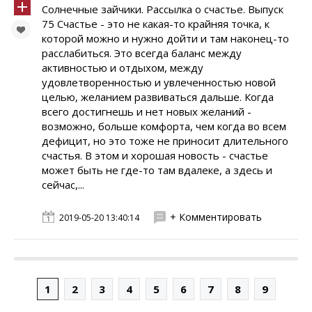
Солнечные зайчики. Pассылка о счастье. Выпуск
75 Счастье - это не какая-то крайняя точка, к
которой можно и нужно дойти и там наконец-то
расслабиться. Это всегда баланс между
активностью и отдыхом, между
удовлетворенностью и увлеченностью новой
целью, желанием развиваться дальше. Когда
всего достигнешь и нет новых желаний -
возможно, больше комфорта, чем когда во всем
дефицит, но это тоже не приносит длительного
счастья. В этом и хорошая новость - счастье
может быть не где-то там вдалеке, а здесь и
сейчас,...
+ Комментировать
2019-05-20 13:40:14
1
2
3
4
5
6
7
8
9