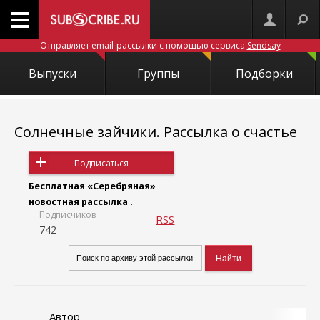
Отправляет email-рассылки с помощью сервиса
Sendsay
Выпуски
Группы
Подборки
Солнечные зайчики. Pассылка о счастье
Подписаться
Бесплатная «Серебряная»
новостная рассылка .
Подписчиков
RSS
742
Автор