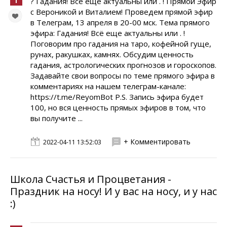
? Гадания! Всё еще актуальны или . ! Прямой Эфир
с Вероникой и Виталием! Проведем прямой эфир
в Телеграм, 13 апреля в 20-00 мск. Тема прямого
эфира: Гадания! Всё еще актуальны или . !
Поговорим про гадания на таро, кофейной гуще,
рунах, ракушках, камнях. Обсудим ценность
гадания, астрологических прогнозов и гороскопов.
Задавайте свои вопросы по теме прямого эфира в
комментариях на нашем телеграм-канале:
https://t.me/ReyomBot P.S. Запись эфира будет
100, но вся ценность прямых эфиров в том, что
вы получите ...
+ Комментировать
2022-04-11 13:52:03
Школа Счастья и Процветания -
Праздник на носу! И у вас на носу, и у нас
:)