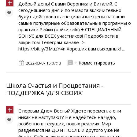
Добрый день! С вами Вероника и Виталий. С
сегодняшнего дня и по 9 марта включительно
будут действовать специальные цены на наши
самые популярные образовательные программы о
практике Рейки (рэйки,reiki) + СПЕЦИАЛЬНЫЙ
БОНУС для ВСЕХ участников! Подробности в
закрытом Телеграм-канале ->
https://bit.ly/3MuzY4n Хороших вам выходных! ...
+ Комментировать
2022-03-07 15:07:13
Школа Счастья и Процветания -
ПОДДЕРЖКА 'ДЛЯ СВОИХ'
С первым Днем Весны? Ждете перемен, а они
никак не наступают? Не надейтесь на чудо,
особенно в текущих, новых реалиях. Мир
разделился на ДО и ПОСЛЕ и другого уже не
будет. Сейчас лучшее время начать меняться