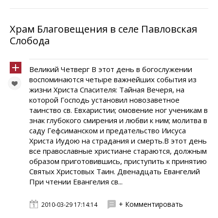
Храм Благовещения в селе Павловская
Слобода
Великий Четверг В этот день в богослужении
воспоминаются четыре важнейших события из
жизни Христа Спасителя: Тайная Вечеря, на
которой Господь установил новозаветное
таинство св. Евхаристии; омовение ног ученикам в
знак глубокого смирения и любви к ним; молитва в
саду Гефсиманском и предательство Иисуса
Христа Иудою на страдания и смерть.В этот день
все православные христиане стараются, должным
образом приготовившись, приступить к принятию
Святых Христовых Таин. Двенадцать Евангелий
При чтении Евангелия св...
+ Комментировать
2010-03-29 17:14:14