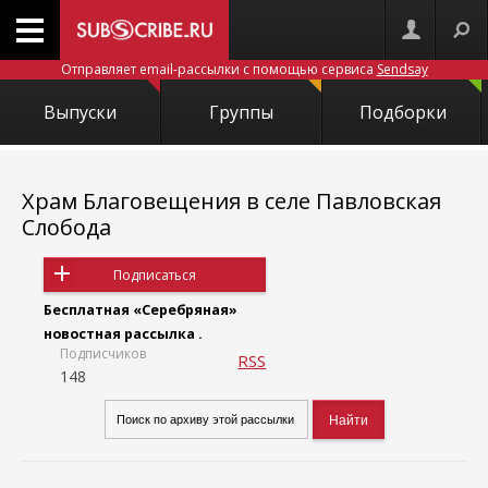
Отправляет email-рассылки с помощью сервиса
Sendsay
Выпуски
Группы
Подборки
Храм Благовещения в селе Павловская
Слобода
Подписаться
Бесплатная «Серебряная»
новостная рассылка .
Подписчиков
RSS
148