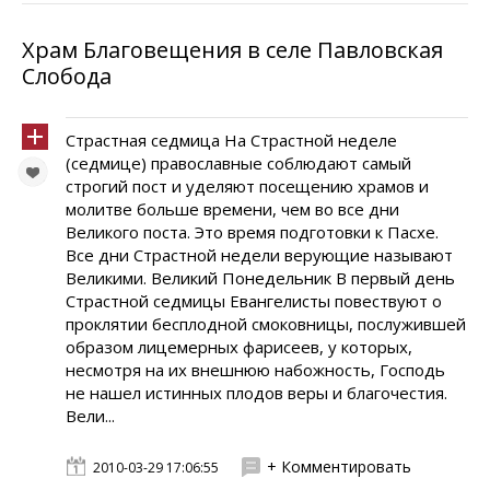
Храм Благовещения в селе Павловская
Слобода
Страстная седмица На Страстной неделе
(седмице) православные соблюдают самый
строгий пост и уделяют посещению храмов и
молитве больше времени, чем во все дни
Великого поста. Это время подготовки к Пасхе.
Все дни Страстной недели верующие называют
Великими. Великий Понедельник В первый день
Страстной седмицы Евангелисты повествуют о
проклятии бесплодной смоковницы, послужившей
образом лицемерных фарисеев, у которых,
несмотря на их внешнюю набожность, Господь
не нашел истинных плодов веры и благочестия.
Вели...
+ Комментировать
2010-03-29 17:06:55