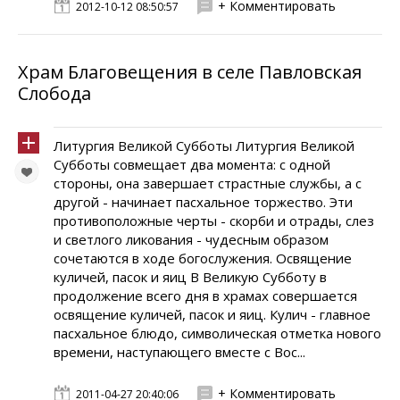
+ Комментировать
2012-10-12 08:50:57
Храм Благовещения в селе Павловская
Слобода
Литургия Великой Субботы Литургия Великой
Субботы совмещает два момента: с одной
стороны, она завершает страстные службы, а с
другой - начинает пасхальное торжество. Эти
противоположные черты - скорби и отрады, слез
и светлого ликования - чудесным образом
сочетаются в ходе богослужения. Освящение
куличей, пасок и яиц В Великую Субботу в
продолжение всего дня в храмах совершается
освящение куличей, пасок и яиц. Кулич - главное
пасхальное блюдо, символическая отметка нового
времени, наступающего вместе с Вос...
+ Комментировать
2011-04-27 20:40:06