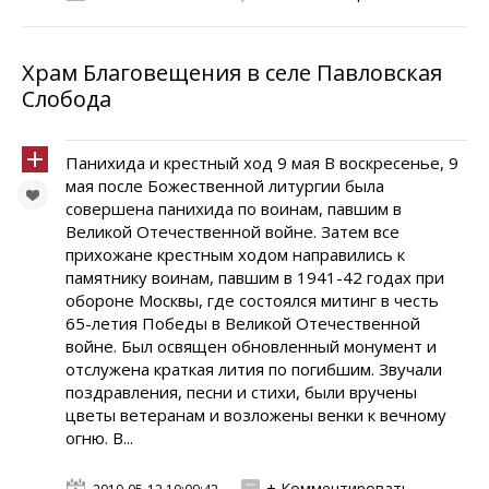
Храм Благовещения в селе Павловская
Слобода
Панихида и крестный ход 9 мая В воскресенье, 9
мая после Божественной литургии была
совершена панихида по воинам, павшим в
Великой Отечественной войне. Затем все
прихожане крестным ходом направились к
памятнику воинам, павшим в 1941-42 годах при
обороне Москвы, где состоялся митинг в честь
65-летия Победы в Великой Отечественной
войне. Был освящен обновленный монумент и
отслужена краткая лития по погибшим. Звучали
поздравления, песни и стихи, были вручены
цветы ветеранам и возложены венки к вечному
огню. В...
+ Комментировать