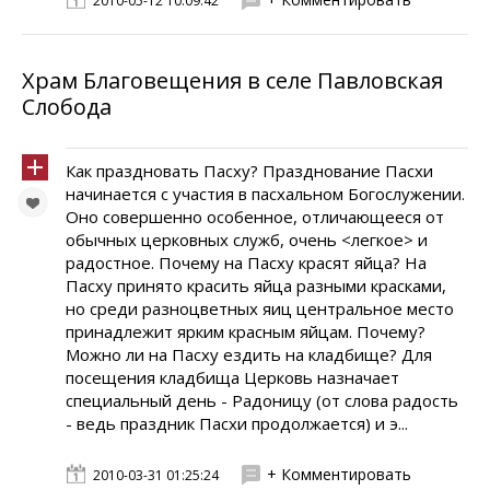
2010-05-12 10:09:42
Храм Благовещения в селе Павловская
Слобода
Как праздновать Пасху? Празднование Пасхи
начинается с участия в пасхальном Богослужении.
Оно совершенно особенное, отличающееся от
обычных церковных служб, очень <легкое> и
радостное. Почему на Пасху красят яйца? На
Пасху принято красить яйца разными красками,
но среди разноцветных яиц центральное место
принадлежит ярким красным яйцам. Почему?
Можно ли на Пасху ездить на кладбище? Для
посещения кладбища Церковь назначает
специальный день - Радоницу (от слова радость
- ведь праздник Пасхи продолжается) и э...
+ Комментировать
2010-03-31 01:25:24