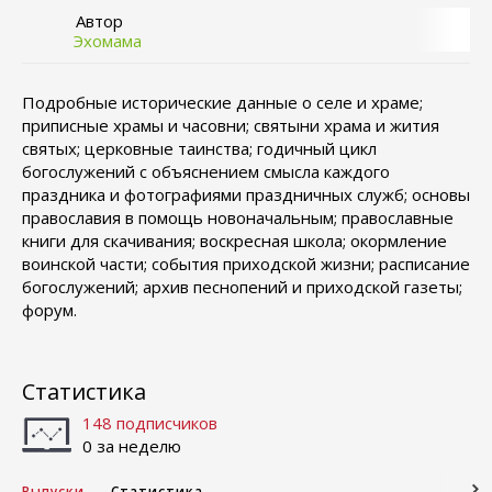
Автор
Эхомама
Подробные исторические данные о селе и храме;
приписные храмы и часовни; святыни храма и жития
святых; церковные таинства; годичный цикл
богослужений с объяснением смысла каждого
праздника и фотографиями праздничных служб; основы
православия в помощь новоначальным; православные
книги для скачивания; воскресная школа; окормление
воинской части; события приходской жизни; расписание
богослужений; архив песнопений и приходской газеты;
форум.
Статистика
148 подписчиков
0 за неделю
Выпуски
Статистика