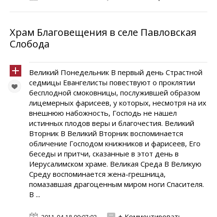
Храм Благовещения в селе Павловская
Слобода
Великий Понедельник В первый день Страстной
седмицы Евангелисты повествуют о проклятии
бесплодной смоковницы, послужившей образом
лицемерных фарисеев, у которых, несмотря на их
внешнюю набожность, Господь не нашел
истинных плодов веры и благочестия. Великий
Вторник В Великий Вторник воспоминается
обличение Господом книжников и фарисеев, Его
беседы и притчи, сказанные в этот день в
Иерусалимском храме. Великая Среда В Великую
Среду воспоминается жена-грешница,
помазавшая драгоценным миром ноги Спасителя.
В ...
+ Комментировать