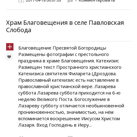
2011-04-18 00:07:03
Храм Благовещения в селе Павловская
Слобода
Благовещение Пресвятой Богородицы
Размещены фотографии с престольного
праздника в храме Благовещения. Катехизис
Размещен текст Пространного христианского
Катехизиса святителя Филарета (Дроздова.
Православный катехизис есть наставление в
православной христианской вере. Лазарева
суббота Лазарева суббота приходится на 6-ю
неделю Великого Поста. Богослужение в
Лазареву субботу отличается необыкновенной
проникновенностью, значимостью, на нём
вспоминается воскрешение Иисусом Христом
Лазаря. Вход Господень в Иеру...