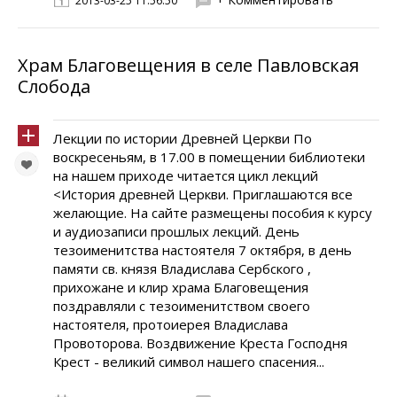
2013-03-25 11:56:50
Храм Благовещения в селе Павловская
Слобода
Лекции по истории Древней Церкви По
воскресеньям, в 17.00 в помещении библиотеки
на нашем приходе читается цикл лекций
<История древней Церкви. Приглашаются все
желающие. На сайте размещены пособия к курсу
и аудиозаписи прошлых лекций. День
тезоименитства настоятеля 7 октября, в день
памяти св. князя Владислава Сербского ,
прихожане и клир храма Благовещения
поздравляли с тезоименитством своего
настоятеля, протоиерея Владислава
Провоторова. Воздвижение Креста Господня
Крест - великий символ нашего спасения...