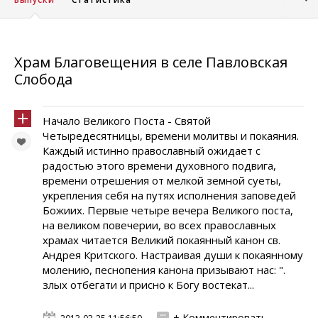
Храм Благовещения в селе Павловская
Слобода
Начало Великого Поста - Святой
Четыредесятницы, времени молитвы и покаяния.
Каждый истинно православный ожидает с
радостью этого времени духовного подвига,
времени отрешения от мелкой земной суеты,
укрепления себя на путях исполнения заповедей
Божиих. Первые четыре вечера Великого поста,
на великом повечерии, во всех православных
храмах читается Великий покаянный канон св.
Андрея Критского. Настраивая души к покаянному
молению, песнопения канона призывают нас: ".
злых отбегати и присно к Богу востекат...
+ Комментировать