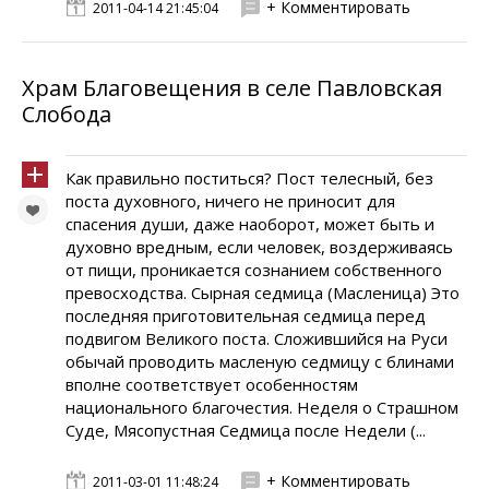
+ Комментировать
2011-04-14 21:45:04
Храм Благовещения в селе Павловская
Слобода
Как правильно поститься? Пост телесный, без
поста духовного, ничего не приносит для
спасения души, даже наоборот, может быть и
духовно вредным, если человек, воздерживаясь
от пищи, проникается сознанием собственного
превосходства. Сырная седмица (Масленица) Это
последняя приготовительная седмица перед
подвигом Великого поста. Сложившийся на Руси
обычай проводить масленую седмицу с блинами
вполне соответствует особенностям
национального благочестия. Неделя о Страшном
Суде, Мясопустная Седмица после Недели (...
+ Комментировать
2011-03-01 11:48:24