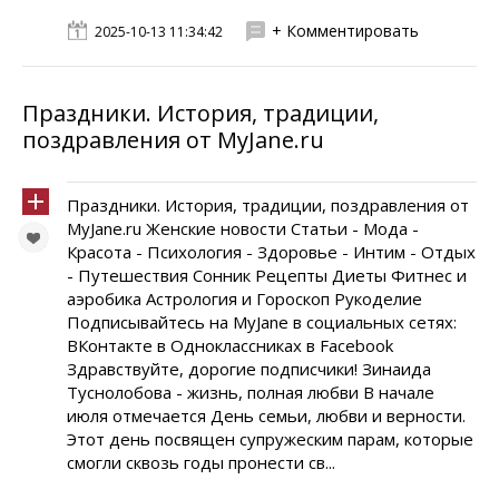
+ Комментировать
2025-10-13 11:34:42
Праздники. История, традиции,
поздравления от MyJane.ru
Праздники. История, традиции, поздравления от
MyJane.ru Женские новости Статьи - Мода -
Красота - Психология - Здоровье - Интим - Отдых
- Путешествия Сонник Рецепты Диеты Фитнес и
аэробика Астрология и Гороскоп Рукоделие
Подписывайтесь на MyJane в социальных сетях:
ВКонтакте в Одноклассниках в Facebook
Здравствуйте, дорогие подписчики! Зинаида
Туснолобова - жизнь, полная любви В начале
июля отмечается День семьи, любви и верности.
Этот день посвящен супружеским парам, которые
смогли сквозь годы пронести св...