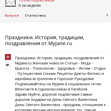
10.646 подписчиков
0 за неделю
Выпуски
Статистика
Праздники. История, традиции,
поздравления от MyJane.ru
Праздники. История, традиции, поздравления от
MyJane.ru Женские новости Статьи - Мода -
Красота - Психология - Здоровье - Интим - Отдых
- Путешествия Сонник Рецепты Диеты Фитнес и
аэробика Астрология и Гороскоп Рукоделие
Подписывайтесь на MyJane в социальных сетях:
ВКонтакте в Одноклассниках в Facebook
Здравствуйте, дорогие подписчики! Самые
дорогие подарки на День Святого Валентина
День Святого Валентина - праздник, отношение к
которому весьма неоднозначное. Но, тем не