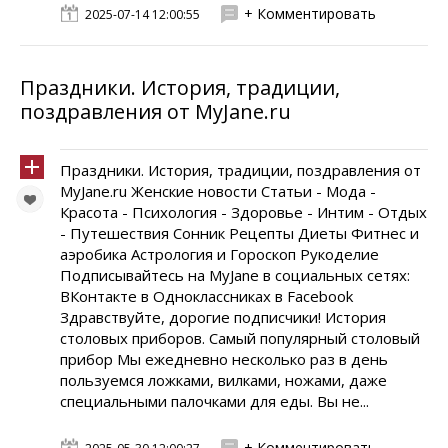
+ Комментировать
2025-07-14 12:00:55
Праздники. История, традиции,
поздравления от MyJane.ru
Праздники. История, традиции, поздравления от
MyJane.ru Женские новости Статьи - Мода -
Красота - Психология - Здоровье - Интим - Отдых
- Путешествия Сонник Рецепты Диеты Фитнес и
аэробика Астрология и Гороскоп Рукоделие
Подписывайтесь на MyJane в социальных сетях:
ВКонтакте в Одноклассниках в Facebook
Здравствуйте, дорогие подписчики! История
столовых приборов. Самый популярный столовый
прибор Мы ежедневно несколько раз в день
пользуемся ложками, вилками, ножами, даже
специальными палочками для еды. Вы не...
+ Комментировать