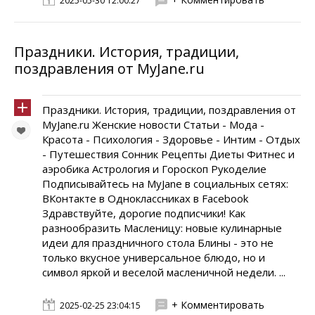
2025-05-30 12:00:27
Праздники. История, традиции,
поздравления от MyJane.ru
Праздники. История, традиции, поздравления от
MyJane.ru Женские новости Статьи - Мода -
Красота - Психология - Здоровье - Интим - Отдых
- Путешествия Сонник Рецепты Диеты Фитнес и
аэробика Астрология и Гороскоп Рукоделие
Подписывайтесь на MyJane в социальных сетях:
ВКонтакте в Одноклассниках в Facebook
Здравствуйте, дорогие подписчики! Как
разнообразить Масленицу: новые кулинарные
идеи для праздничного стола Блины - это не
только вкусное универсальное блюдо, но и
символ яркой и веселой масленичной недели. ...
+ Комментировать
2025-02-25 23:04:15