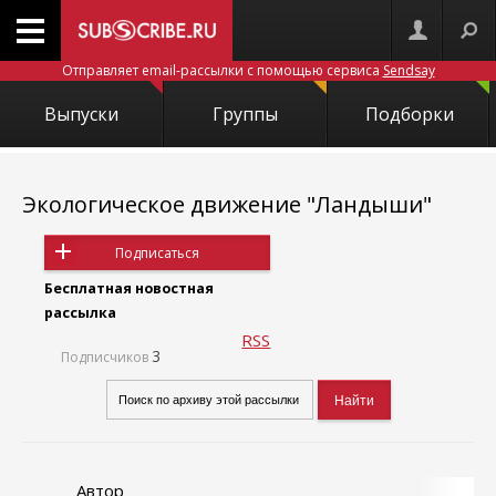
Отправляет email-рассылки с помощью сервиса
Sendsay
Выпуски
Группы
Подборки
Экологическое движение "Ландыши"
Подписаться
Бесплатная новостная
рассылка
RSS
3
Подписчиков
Автор