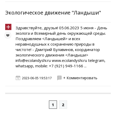
Экологическое движение "Ландыши"
Здравствуйте, друзья! 05.06.2023 5 июня - День
эколога и Всемирный день окружающей среды.
Поздравляем <Ландышей> и всех
неравнодушных к сохранению природы в
чистоте! - Дмитрий Булавинов, координатор
экологического движения <Ландыши>
info@ecolandyshi.ru www.ecolandyshi.ru telegram,
whatsapp, mobile: +7 (921) 949-1166 ...
+ Комментировать
2023-06-05 19:53:17
1
2