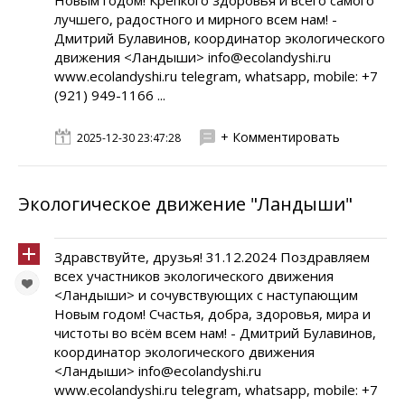
Новым годом! Крепкого здоровья и всего самого
лучшего, радостного и мирного всем нам! -
Дмитрий Булавинов, координатор экологического
движения <Ландыши> info@ecolandyshi.ru
www.ecolandyshi.ru telegram, whatsapp, mobile: +7
(921) 949-1166 ...
+ Комментировать
2025-12-30 23:47:28
Экологическое движение "Ландыши"
Здравствуйте, друзья! 31.12.2024 Поздравляем
всех участников экологического движения
<Ландыши> и сочувствующих с наступающим
Новым годом! Счастья, добра, здоровья, мира и
чистоты во всём всем нам! - Дмитрий Булавинов,
координатор экологического движения
<Ландыши> info@ecolandyshi.ru
www.ecolandyshi.ru telegram, whatsapp, mobile: +7