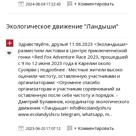
+ Комментировать
2024-08-04 17:22:43
Экологическое движение "Ландыши"
Здравствуйте, друзья! 11.06.2023 <Эколандыши>
разместили листовки в Центре приключенческой
гонки <Red Fox Adventure Race 2023, прошедшей
с 9 по 12 июня 2023 года в Карелии около
Суоярви ( подробнее . Местные жители высоко
оценили чистоту, оставленную участниками и
организаторами: <Огромное спасибо
организаторам и участникам соревнований за
оставленную после себя чистоту и порядок. -
Дмитрий Булавинов, координатор экологического
движения <Ландыши> info@ecolandyshi.ru
www.ecolandyshi.ru telegram, whatsapp, m...
+ Комментировать
2023-06-20 17:07:12