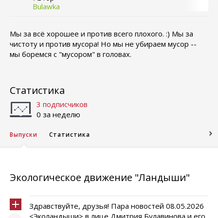
Bulawka
Мы за всё хорошее и против всего плохого. :) Мы за
чистоту и против мусора! Но мы не убираем мусор --
мы боремся с "мусором" в головах.
Статистика
3 подписчиков
0 за неделю
Выпуски
Статистика
Экологическое движение "Ландыши"
Здравствуйте, друзья! Пара новостей 08.05.2026
<Эколандыши> в лице Дмитрия Булавинова и его