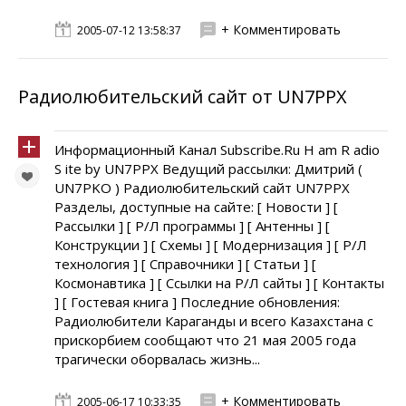
+ Комментировать
2005-07-12 13:58:37
Радиолюбительский сайт от UN7PPX
Информационный Канал Subscribe.Ru H am R adio
S ite by UN7PPX Ведущий рассылки: Дмитрий (
UN7PKO ) Радиолюбительский сайт UN7PPX
Разделы, доступные на сайте: [ Новости ] [
Рассылки ] [ Р/Л программы ] [ Антенны ] [
Конструкции ] [ Схемы ] [ Модернизация ] [ Р/Л
технология ] [ Справочники ] [ Статьи ] [
Космонавтика ] [ Ссылки на Р/Л сайты ] [ Контакты
] [ Гостевая книга ] Последние обновления:
Радиолюбители Караганды и всего Казахстана с
прискорбием сообщают что 21 мая 2005 года
трагически оборвалась жизнь...
+ Комментировать
2005-06-17 10:33:35