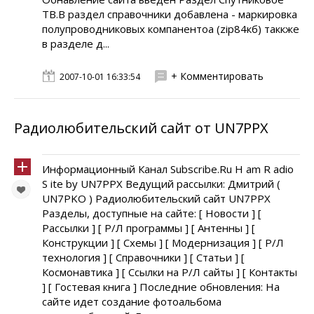
ТВ.В раздел справочники добавлена - маркировка
полупроводниковых компанентоа (zip84кб) таккже
в разделе д...
+ Комментировать
2007-10-01 16:33:54
Радиолюбительский сайт от UN7PPX
Информационный Канал Subscribe.Ru H am R adio
S ite by UN7PPX Ведущий рассылки: Дмитрий (
UN7PKO ) Радиолюбительский сайт UN7PPX
Разделы, доступные на сайте: [ Новости ] [
Рассылки ] [ Р/Л программы ] [ Антенны ] [
Конструкции ] [ Схемы ] [ Модернизация ] [ Р/Л
технология ] [ Справочники ] [ Статьи ] [
Космонавтика ] [ Ссылки на Р/Л сайты ] [ Контакты
] [ Гостевая книга ] Последние обновления: На
сайте идет создание фотоальбома