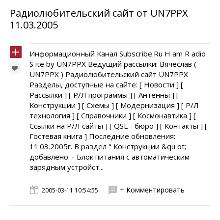
Радиолюбительский сайт от UN7PPX
11.03.2005
Информационный Канал Subscribe.Ru H am R adio
S ite by UN7PPX Ведущий рассылки: Вячеслав (
UN7PPX ) Радиолюбительский сайт UN7PPX
Разделы, доступные на сайте: [ Новости ] [
Рассылки ] [ Р/Л программы ] [ Антенны ] [
Конструкции ] [ Схемы ] [ Модернизация ] [ Р/Л
технология ] [ Справочники ] [ Космонавтика ] [
Ссылки на Р/Л сайты ] [ QSL - бюро ] [ Контакты ] [
Гостевая книга ] Последние обновления:
11.03.2005г. В раздел " Конструкции &qu ot;
добавлено: - Блок питания с автоматическим
зарядным устройст...
+ Комментировать
2005-03-11 10:54:55