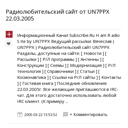
Радиолюбительский сайт от UN7PPX
22.03.2005
Информационный Канал Subscribe.Ru H am R adio
S ite by UN7PPX Ведущий рассылки: Вячеслав (
UN7PPX ) Радиолюбительский сайт UN7PPX
Разделы, доступные на сайте: [ Новости ] [
Рассылки ] [ Р/Л программы ] [ Антенны ] [
Конструкции ] [ Схемы ] [ Модернизация ] [ Р/Л
технология ] [ Справочники ] [ Статьи ] [
Космонавтика ] [ Ссылки на Р/Л сайты ] [ Контакты
] [ Гостевая книга ] Последние обновления:
22.03.2005г. Все желающие приглашаются в IRC-
чат. Для этого достаточно использовать любой
IRC клиент. (К примеру ...
+ Комментировать
2005-03-22 15:53:52