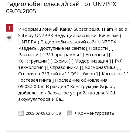
Радиолюбительский сайт от UN7PPX
09.03.2005
Информационный Канал Subscribe.Ru H am R adio
S ite by UN7PPX Ведущий рассылки: Вячеслав (
UN7PPX ) Радиолюбительский сайт UN7PPX
Разделы, доступные на сайте: [ Новости ] [
Рассылки ] [ Р/Л программы ] [ Антенны ] [
Конструкции ] [ Схемы ] [ Модернизация ] [ Р/Л
технология ] [ Справочники ] [ Космонавтика ] [
Ссылки на Р/Л сайты ] [ QSL - бюро ] [ Контакты ] [
Гостевая книга ] Последние обновления:
09.03.2005г. В раздел " Конструкции &qu ot;
добавлено: - Зарядное устройство для NiCd
аккумуляторов и ба...
+ Комментировать
2005-03-09 02:04:59