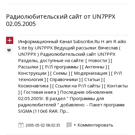
Радиолюбительский сайт от UN7PPX
02.05.2005
Информационный Канал Subscribe.Ru H am R adio
S ite by UN7PPX Ведущий рассылки: Вячеслав (
UN7PPX ) Радиолюбительский сайт UN7PPX
Разделы, доступные на сайте: [ Новости ] [
Рассылки ] [ Р/Л программы ] [ Антенны ] [
Конструкции ] [ Схемы ] [ Модернизация ] [ Р/Л
технология ] [ Справочники ] [ Статьи ] [
Космонавтика ] [ Ссылки на Р/Л сайты ] [ Контакты
] [ Гостевая книга ] Последние обновления:
02.05.2005г. В раздел " Программы для
радиолюбителей " добавлено: - Пакет программ
SIGMA (110кб RAR. Пр...
+ Комментировать
2005-05-02 08:02:35