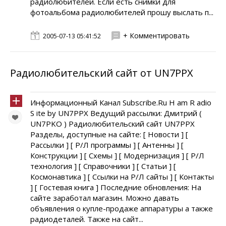
радиолюбителей. Если есть снимки для
фотоальбома радиолюбителей прошу выслать п...
+ Комментировать
2005-07-13 05:41:52
Радиолюбительский сайт от UN7PPX
Информационный Канал Subscribe.Ru H am R adio
S ite by UN7PPX Ведущий рассылки: Дмитрий (
UN7PKO ) Радиолюбительский сайт UN7PPX
Разделы, доступные на сайте: [ Новости ] [
Рассылки ] [ Р/Л программы ] [ Антенны ] [
Конструкции ] [ Схемы ] [ Модернизация ] [ Р/Л
технология ] [ Справочники ] [ Статьи ] [
Космонавтика ] [ Ссылки на Р/Л сайты ] [ Контакты
] [ Гостевая книга ] Последние обновления: На
сайте заработал магазин. Можно давать
объявления о купле-продаже аппаратуры а также
радиодеталей. Также на сайт...