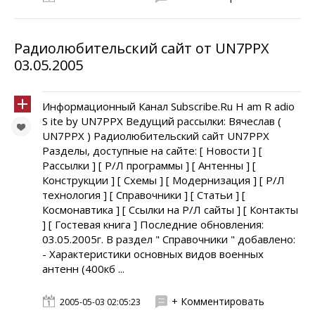
Радиолюбительский сайт от UN7PPX
03.05.2005
Информационный Канал Subscribe.Ru H am R adio
S ite by UN7PPX Ведущий рассылки: Вячеслав (
UN7PPX ) Радиолюбительский сайт UN7PPX
Разделы, доступные на сайте: [ Новости ] [
Рассылки ] [ Р/Л программы ] [ Антенны ] [
Конструкции ] [ Схемы ] [ Модернизация ] [ Р/Л
технология ] [ Справочники ] [ Статьи ] [
Космонавтика ] [ Ссылки на Р/Л сайты ] [ Контакты
] [ Гостевая книга ] Последние обновления:
03.05.2005г. В раздел " Справочники " добавлено:
- Характеристики основных видов военных
антенн (400кб ...
+ Комментировать
2005-05-03 02:05:23