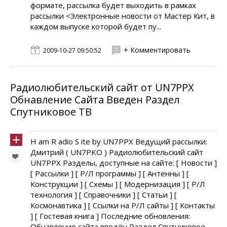
формате, рассылка будет выходить в рамках
рассылки <Электронные новости от Мастер Кит, в
каждом выпуске которой будет пу...
+ Комментировать
2009-10-27 09:50:52
Радиолюбительский сайт от UN7PPX
Обнавление Сайта Введен Раздел
Спутниковое ТВ
H am R adio S ite by UN7PPX Ведущий рассылки:
Дмитрий ( UN7PKO ) Радиолюбительский сайт
UN7PPX Разделы, доступные на сайте: [ Новости ]
[ Рассылки ] [ Р/Л программы ] [ Антенны ] [
Конструкции ] [ Схемы ] [ Модернизация ] [ Р/Л
технология ] [ Справочники ] [ Статьи ] [
Космонавтика ] [ Ссылки на Р/Л сайты ] [ Контакты
] [ Гостевая книга ] Последние обновления:
Обнавление сайта введён Раздел Спутниковое