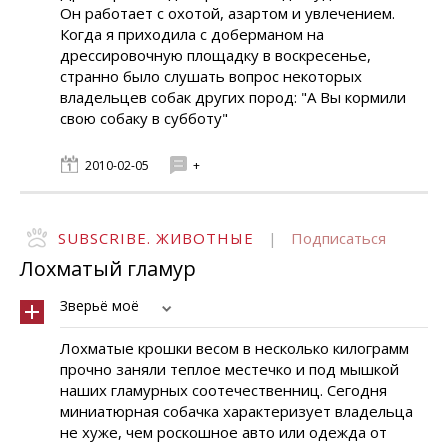
Он работает с охотой, азартом и увлечением.
Когда я приходила с доберманом на
дрессировочную площадку в воскресенье,
странно было слушать вопрос некоторых
владельцев собак других пород: "А Вы кормили
свою собаку в субботу"
2010-02-05
+
SUBSCRIBE. ЖИВОТНЫЕ
|
Подписаться
Лохматый гламур
Зверьё моё
Лохматые крошки весом в несколько килограмм
прочно заняли теплое местечко и под мышкой
наших гламурных соотечественниц. Сегодня
миниатюрная собачка характеризует владельца
не хуже, чем роскошное авто или одежда от