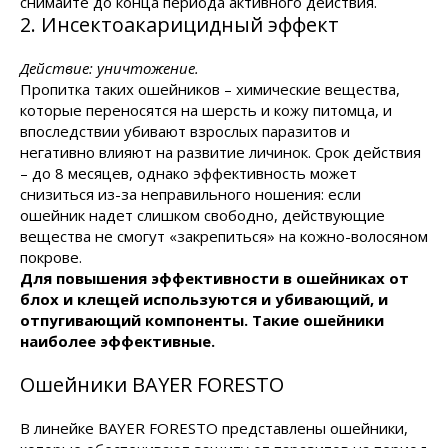
снимайте до конца периода активного действия.
2. Инсектоакарицидный эффект
Действие: уничтожение.
Пропитка таких ошейников – химические вещества,
которые переносятся на шерсть и кожу питомца, и
впоследствии убивают взрослых паразитов и
негативно влияют на развитие личинок. Срок действия
– до 8 месяцев, однако эффективность может
снизиться из-за неправильного ношения: если
ошейник надет слишком свободно, действующие
вещества не смогут «закрепиться» на кожно-волосяном
покрове.
Для повышения эффективности в ошейниках от
блох и клещей используются и убивающий, и
отпугивающий компоненты. Такие ошейники
наиболее эффективные.
Ошейники BAYER FORESTO
В линейке BAYER FORESTO представлены ошейники,