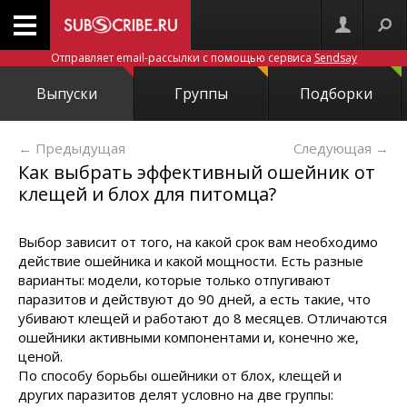
Отправляет email-рассылки с помощью сервиса
Sendsay
Выпуски
Группы
Подборки
← Предыдущая
Следующая
→
Как выбрать эффективный ошейник от
клещей и блох для питомца?
Выбор зависит от того, на какой срок вам необходимо
действие ошейника и какой мощности. Есть разные
варианты: модели, которые только отпугивают
паразитов и действуют до 90 дней, а есть такие, что
убивают клещей и работают до 8 месяцев. Отличаются
ошейники активными компонентами и, конечно же,
ценой.
По способу борьбы ошейники от блох, клещей и
других паразитов делят условно на две группы: