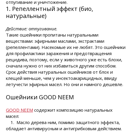
отпугивание и уничтожение.
1. Репеллентный эффект (био,
натуральные)
Действие: отпугивание.
Такие ошейники пропитаны натуральными
веществами: эфирными маслами, экстрактами
(репеллентами). Насекомые их не любят. Это ошейники
для профилактики заражения и предотвращения
рецидива, поэтому, если у животного уже есть блохи,
сначала нужно от них избавиться другим способом.
Срок действия натуральных ошейников от блох и
клещей меньше, чем у инсектоакарицидных, ввиду
летучести эфирных масел. Но они и намного дешевле.
Ошейники GOOD NEEM
GOOD NEEM
содержит композицию натуральных
масел:
1. Масло дерева ним, помимо защитного эффекта,
обладает антивирусным и антигрибковым действием.