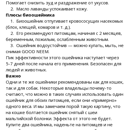
Помогает снизить зуд и раздражение от укусов.
2. Масло лаванды успокаивает кожу.
Плюсы биоошейника
1. Биоошейник отпугивает кровососущих насекомых
(блох, клещей, комаров и т. д.).
2. Его рекомендуют питомцам, начиная с 2 месяцев,
беременным, пожилым, ослабленным животным.
3. Ошейник водоустойчив — можно купать, мыть, не
снимая GOOD NEEM.
Пик эффективности этого ошейника наступает через
5-7 дней после начала его применения. Безопасен для
людей и животных.
Важно
Одни и те же ошейники рекомендованы как для кошек,
так и для собак. Некоторые владельцы почему-то
считают, что можно в таких случаях использовать один
ошейник для обоих питомцев, если они «примерно»
одного веса. И мы замечаем порой такую картину, что
на кошке болтается ошейник снятый с шеи
мальтийской болонки. Эффекта от этого не будет.
Купите два ошейника, наденьте на питомцев и не