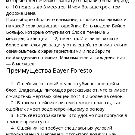
которые обеспечивают защиту от паразитов на период
от 10 недель до 8 месяцев. И чем больше срок, тем
дороже цена.
При выборе обратите внимание, от каких насекомых и
на какой срок защищает ошейник. Есть модели Байер
Больфо, которые отпугивают блох в течение 5
месяцев, а клещей — 2,5 месяца. И если вы хотите
более длительную защиту от клещей, то внимательно
ознакомьтесь с характеристиками и подберите
необходимый ошейник. Максимальный срок действия
— 8 месяцев.
Преимущества Bayer Foresto
1. Ошейник, который реально убивает клещей и
блох. Владельцы питомцев рассказывают, что снимают
с животных мертвых клещей по 2-3 и более за сезон.
2. В таком ошейнике питомец может плавать, так
ошейник имеет водонепроницаемую основу.
3. Есть светоотражатели. Это удобно при прогулке в
темное время суток.
4. Ошейник не требует специальных условий
использования. Например, открытого воздуха или