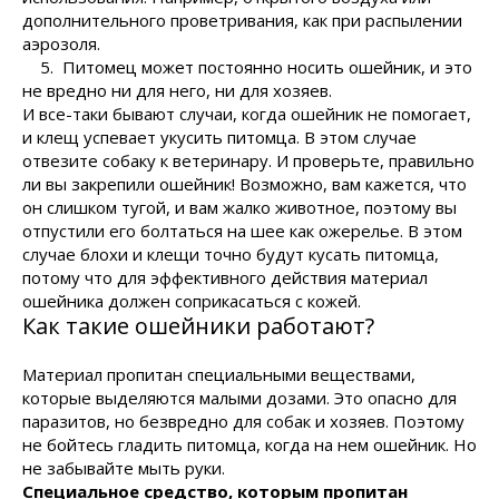
дополнительного проветривания, как при распылении
аэрозоля.
5. Питомец может постоянно носить ошейник, и это
не вредно ни для него, ни для хозяев.
И все-таки бывают случаи, когда ошейник не помогает,
и клещ успевает укусить питомца. В этом случае
отвезите собаку к ветеринару. И проверьте, правильно
ли вы закрепили ошейник! Возможно, вам кажется, что
он слишком тугой, и вам жалко животное, поэтому вы
отпустили его болтаться на шее как ожерелье. В этом
случае блохи и клещи точно будут кусать питомца,
потому что для эффективного действия материал
ошейника должен соприкасаться с кожей.
Как такие ошейники работают?
Материал пропитан специальными веществами,
которые выделяются малыми дозами. Это опасно для
паразитов, но безвредно для собак и хозяев. Поэтому
не бойтесь гладить питомца, когда на нем ошейник. Но
не забывайте мыть руки.
Специальное средство, которым пропитан