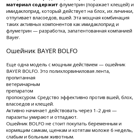
материал содержит
флуметрин (поражает клещей) и
имидаклоприд, который действует на блох, их личинки,
отпугивает власоедов, вшей. Эта мощная комбинация
таких активных компонентов как имидаклоприд и
флуметрин — разработка, запатентованная компанией
Bayer.
Ошейник BAYER BOLFO
Еще одна модель с мощным действием — ошейник
BAYER BOLFO. Это полихлорвиниловая лента,
пропитанная
ветеринарным
препаратом
пропоксуром. Средство эффективно против вшей, блох,
власоедов и клещей.
Активно начинает действовать через 1-2 дня —
паразиты умирают и отпадают.
Ошейник BOLFO не стоит покупать беременным и
кормящим самкам, щенкам и котятам моложе 6 недель,
слабым и больным животным.