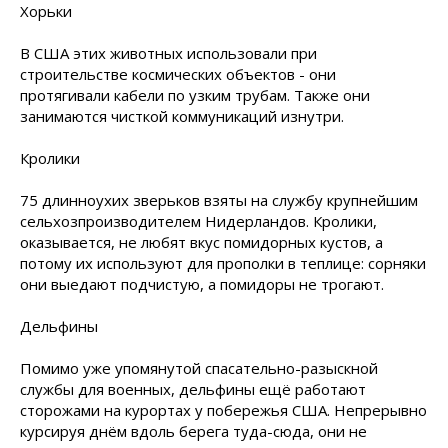
Хорьки
В США этих животных использовали при
строительстве космических объектов - они
протягивали кабели по узким трубам. Также они
занимаются чисткой коммуникаций изнутри.
Кролики
75 длинноухих зверьков взяты на службу крупнейшим
сельхозпроизводителем Нидерландов. Кролики,
оказывается, не любят вкус помидорных кустов, а
потому их используют для прополки в теплице: сорняки
они выедают подчистую, а помидоры не
трогают.
Дельфины
Помимо уже упомянутой спасательно-разыскной
службы для военных, дельфины ещё работают
сторожами на курортах у побережья США. Непрерывно
курсируя днём вдоль берега туда-сюда, они не