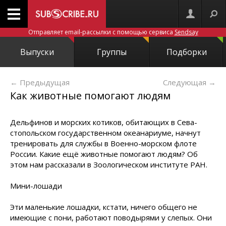
Отправляет email-рассылки с помощью сервиса
Sendsay
Выпуски
Группы
Подборки
← Предыдущая
Следующая
→
Как животные помогают людям
Дельфинов и морских котиков, обитающих в Сева­
стопольском государственном океанариуме, начнут
тренировать для службы в Военно-морском флоте
России. Какие ещё животные помогают людям? Об
этом нам рассказали в Зоологическом институте РАН.
Мини-лошади
Эти маленькие лошадки, кстати, ничего общего не
имеющие с пони, работают поводырями у слепых. Они