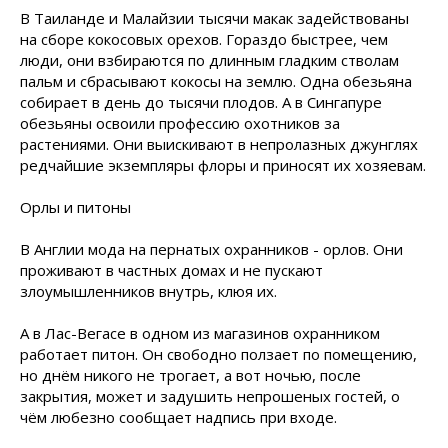
В Таиланде и Малайзии тысячи макак задействованы
на сборе кокосовых орехов. Гораздо быстрее, чем
люди, они взбираются по длинным гладким стволам
пальм и сбрасывают кокосы на землю. Одна обезьяна
собирает в день до тысячи плодов. А в Сингапуре
обезьяны освоили профессию охотников за
растениями. Они выискивают в непролазных джунглях
редчайшие экземпляры флоры и приносят их хозяевам.
Орлы и питоны
В Англии мода на пернатых охранников - орлов. Они
проживают в частных домах и не пускают
злоумышленников внутрь, клюя их.
А в Лас-Вегасе в одном из магазинов охранником
работает питон. Он свободно ползает по помещению,
но днём никого не трогает, а вот ночью, после
закрытия, может и задушить непрошеных гостей, о
чём любезно сообщает надпись при входе.