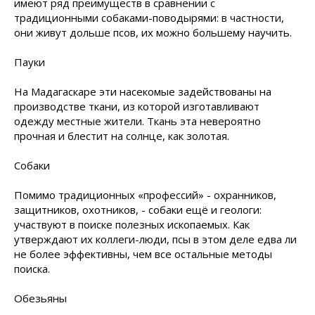
имеют ряд преимуществ в сравнении с
традиционными собаками-поводырями: в частности,
они живут дольше псов, их можно большему научить.
Пауки
На Мадагаскаре эти насекомые задействованы на
производстве ткани, из которой изготавливают
одежду местные жители. Ткань эта невероятно
прочная и блестит на солнце, как золотая.
Собаки
Помимо традиционных «профессий» - охранников,
защитников, охотников, - собаки ещё и геологи:
участвуют в поиске полезных ископаемых. Как
утверждают их коллеги-люди, псы в этом деле едва ли
не более эффективны, чем все остальные методы
поиска.
Обезьяны