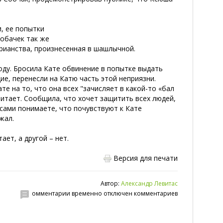
, ее попытки
обачек так же
рианства, произнесенная в шашлычной.
оду. Бросила Кате обвинение в попытке выдать
ие, перенесли на Катю часть этой неприязни.
е на то, что она всех "зачисляет в какой-то «бал
считает. Сообщила, что хочет защитить всех людей,
 сами понимаете, что почувствуют к Кате
жал.
ет, а другой – нет.
Версия для печати
Автор:
Александр Левитас
омментарии временно отключен комментариев