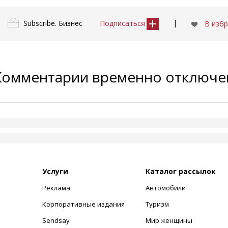
|
Subscribe. Бизнес
Подписаться
В изб
Комментарии временно отключ
Услуги
Каталог рассылок
Реклама
Автомобили
+
Корпоративные издания
Туризм
Sendsay
Мир женщины