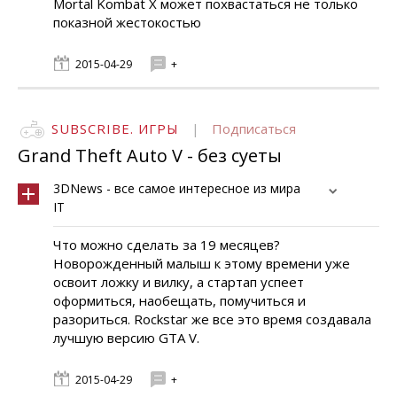
Mortal Kombat X может похвастаться не только
показной жестокостью
2015-04-29
+
SUBSCRIBE. ИГРЫ
|
Подписаться
Grand Theft Auto V - без суеты
3DNews - все самое интересное из мира
IT
Что можно сделать за 19 месяцев?
Новорожденный малыш к этому времени уже
освоит ложку и вилку, а стартап успеет
оформиться, наобещать, помучиться и
разориться. Rockstar же все это время создавала
лучшую версию GTA V.
2015-04-29
+