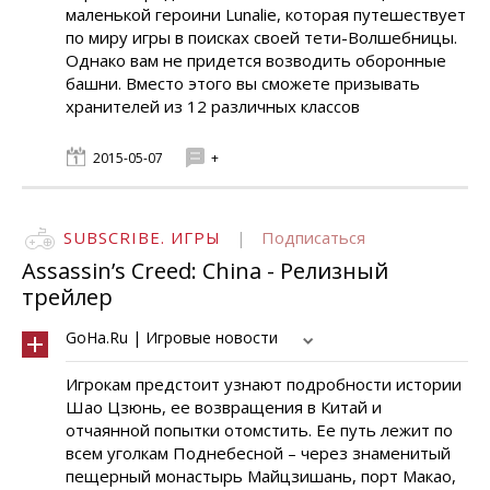
маленькой героини Lunalie, которая путешествует
по миру игры в поисках своей тети-Волшебницы.
Однако вам не придется возводить оборонные
башни. Вместо этого вы сможете призывать
хранителей из 12 различных классов
2015-05-07
+
SUBSCRIBE. ИГРЫ
|
Подписаться
Assassin’s Creed: China - Релизный
трейлер
GoHa.Ru | Игровые новости
Игрокам предстоит узнают подробности истории
Шао Цзюнь, ее возвращения в Китай и
отчаянной попытки отомстить. Ее путь лежит по
всем уголкам Поднебесной – через знаменитый
пещерный монастырь Майцзишань, порт Макао,