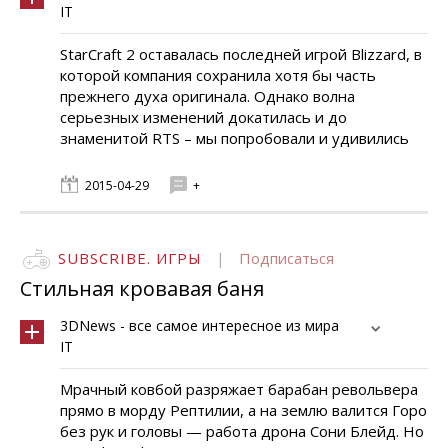
IT
StarCraft 2 оставалась последней игрой Blizzard, в
которой компания сохранила хотя бы часть
прежнего духа оригинала. Однако волна
серьезных изменений докатилась и до
знаменитой RTS – мы попробовали и удивились
2015-04-29
+
SUBSCRIBE. ИГРЫ
|
Подписаться
Cтильная кровавая баня
3DNews - все самое интересное из мира
IT
Мрачный ковбой разряжает барабан револьвера
прямо в морду Рептилии, а на землю валится Горо
без рук и головы — работа дрона Сони Блейд. Но