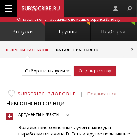
Отправляет email-рассылки с помощью сервиса
Sendsay
Выпуски
Группы
Подборки
ВЫПУСКИ РАССЫЛОК
КАТАЛОГ РАССЫЛОК
Отборные выпуски
Создать рассылку
SUBSCRIBE. ЗДОРОВЬЕ
|
Подписаться
Чем опасно солнце
Аргументы и Факты
Воздействие солнечных лучей важно для
выработки витамина D. Есть и другие позитивные