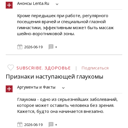
Анонсы Lenta.Ru
Кроме передышек при работе, регулярного
посещения врачей и специальной глазной
гимнастики, эффективным может быть массаж
шейно-воротниковой зоны.
2026-06-19
+
SUBSCRIBE. ЗДОРОВЬЕ
|
Подписаться
Признаки наступающей глаукомы
Аргументы и Факты
Глаукома - одно из серьезнейших заболеваний,
которое может оставить человека без зрения.
Кажется, будто она начинается внезапно.
2026-06-19
+