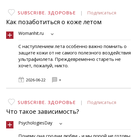
SUBSCRIBE. ЗДОРОВЬЕ
|
Подписаться
Как позаботиться о коже летом
Womanhit.ru
С наступлением лета особенно важно помнить о
защите кожи от не самого полезного воздействия
ультрафиолета. Преждевременно стареть не
хочет, пожалуй, никто.
2026-06-22
+
SUBSCRIBE. ЗДОРОВЬЕ
|
Подписаться
Что такое зависимость?
PsychologiesDay
Почему она сродни любви - и мы порой не готовы