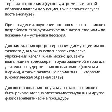
терапия эстрогенами (сухость, атрофия слизистой
оболочки влагалища у пациенток в перименопаузе/
постменопаузе).
При выпадении, опущении органов малого таза может
потребоваться хирургическое вмешательство или – по
показаниям – установка пессария.
Для замедления прогрессирования дисфункции мышц
тазового дна можно использовать комплекс
упражнений Кегеля. К ним можно добавить
влагалищные тренажеры – грузы различной массы для
длительного удерживания во влагалище (конусы и
шарики), а также различные варианты БОС-терапии
(биологическая обратная связь)
Для восстановления тонуса мышц тазового может
быть рекомендована электромиостимуляция и другие
физиотерапевтические процедуры.