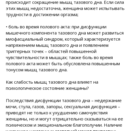
происходит сокращение мышц тазового дна. Если сила
этих мышц недостаточна, женщина может испытывать
трудности в достижении оргазма;
• боль во время полового акта: при дисфункции
мышечного компонента тазового дна может развиться
миофасциальный синдром, который характеризуется
напряжением мышц тазового дна и появлением
триггерных точек – областей повышенной
чувствительности в мышцах; также боль во время
полового акта может быть обусловлена повышенным
тонусом мышц тазового дна.
Как слабость мышц тазового дна влияет на
психологическое состояние женщины?
Последствия дисфункции тазового дна – недержание
мочи, стула, газов, запоры, сексуальная дисфункция –
приводят не только к ухудшению самочувствия
женщины, но и могут отрицательно сказываться на ее
психическом и эмоциональном благополучии. Наличие