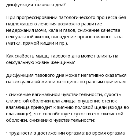
дисфункция тазового дна?
При прогрессировании патологического процесса без
надлежащего лечения возможно развитие
недержания мочи, кала и газов, снижение качества
сексуальной жизни, выпадение органов малого таза
(матки, прямой кишки и пр.).
Как слабость мышц тазового дна может влиять на
сексуальную жизнь женщины?
Дисфункция тазового дна может негативно сказаться
на сексуальной жизни женщины по разным причинам:
• снижение вагинальной чувствительности, сухость
слизистой оболочки влагалища: опущение стенок
влагалища приводит к зиянию половой щели (входа во
влагалище), что способствует сухости его слизистой
оболочки, снижению чувствительности;
• трудности в достижении оргазма: во время оргазма