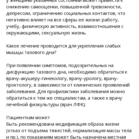
у женщины указанных состояний может привести к
снижению самооценки, повышенной тревожности,
депрессии, ограничению социальных контактов, что
негативно влияет на все сферы ее жизни: работу,
учебу, физическую активность, взаимоотношения с
окружающими, сексуальную жизнь.
Какое лечение проводится для укрепления слабых
мышцы тазового дна?
При появлении симптомов, подозрительных на
дисфункцию тазового дна, необходимо обратиться к
врачу-акушеру-гинекологу, врачу-урологу, врачу-
проктологу, в зависимости от клинических проявлений
заболевания. Для профилактики заболевания можно
обратиться к тем же специалистам, а также к врачу
лечебной физкультуры (врач
ЛФК).
Пациенткам может
быть рекомендована модификация образа жизни
(отказ от подъема тяжестей, нормализация массы тела
и пр.), по показаниям может быть назначена местная