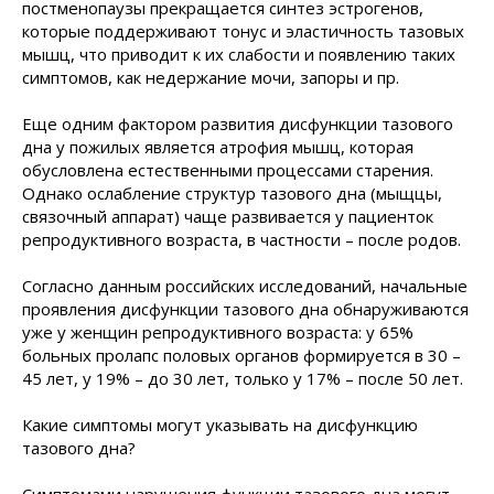
постменопаузы прекращается синтез эстрогенов,
которые поддерживают тонус и эластичность тазовых
мышц, что приводит к их слабости и появлению таких
симптомов, как недержание мочи, запоры и пр.
Еще одним фактором развития дисфункции тазового
дна у пожилых является атрофия мышц, которая
обусловлена естественными процессами старения.
Однако ослабление структур тазового дна (мыщцы,
связочный аппарат) чаще развивается у пациенток
репродуктивного возраста, в частности – после родов.
Согласно данным российских исследований, начальные
проявления дисфункции тазового дна обнаруживаются
уже у женщин репродуктивного возраста: у 65%
больных пролапс половых органов формируется в 30 –
45 лет, у 19% – до 30 лет, только у 17% – после 50 лет.
Какие симптомы могут указывать на дисфункцию
тазового дна?