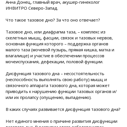
Анна Донец, главный врач, акушер-гинеколог
ИНВИТРО Северо-Запад.
Что такое тазовое дно? За что оно отвечает?
Тазовое дно, или диафрагма таза, – комплекс из
скелетных мышц, фасции, связок и тазовых нервов,
основная функция которого – поддержка органов
малого таза (мочевой пузырь, прямая кишка, матка и
влагалище) и участие в обеспечении процессов
мочеиспускания, дефекации, половой функции.
Дисфункция тазового дна – несостоятельность
(неспособность выполнять свою работу) мышц и
связочного аппарата тазового дна, которая может
приводить к нарушению функции тазовых органов и/
или их пролапсу (опущению, выпадению).
В каких случаях развивается дисфункция тазового дна?
Нет единого мнения о причине развития дисфункции