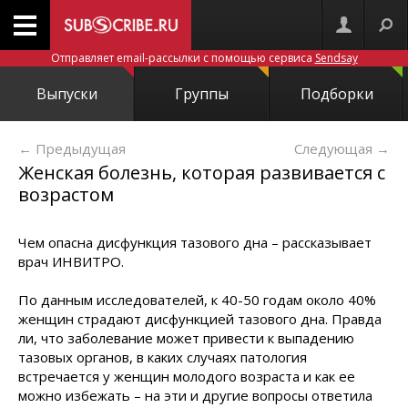
Отправляет email-рассылки с помощью сервиса
Sendsay
Выпуски
Группы
Подборки
← Предыдущая
Следующая
→
Женская болезнь, которая развивается с
возрастом
Чем опасна дисфункция тазового дна – рассказывает
врач ИНВИТРО.
По данным исследователей, к 40-50 годам около 40%
женщин страдают дисфункцией тазового дна. Правда
ли, что заболевание может привести к выпадению
тазовых органов, в каких случаях патология
встречается у женщин молодого возраста и как ее
можно избежать – на эти и другие вопросы ответила