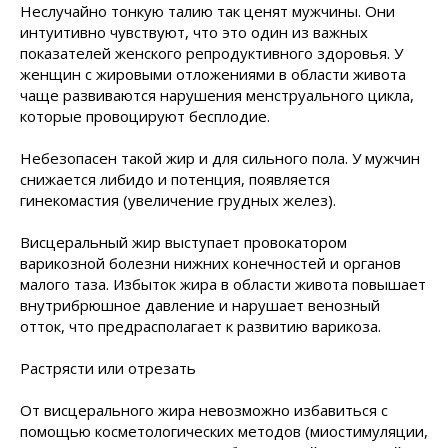
Неслучайно тонкую талию так ценят мужчины. Они
интуитивно чувствуют, что это один из важных
показателей женского репродуктивного здоровья. У
женщин с жировыми отложениями в области живота
чаще развиваются нарушения менструального цикла,
которые провоцируют бесплодие.
Небезопасен такой жир и для сильного пола. У мужчин
снижается либидо и потенция, появляется
гинекомастия (увеличение грудных желез).
Висцеральный жир выступает провокатором
варикозной болезни нижних конечностей и органов
малого таза. Избыток жира в области живота повышает
внутрибрюшное давление и нарушает венозный
отток, что предрасполагает к развитию варикоза.
Растрясти или отрезать
От висцерального жира невозможно избавиться с
помощью косметологических методов (миостимуляции,