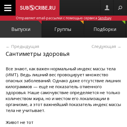
Отправляет email-рассылки с помощью сервиса
Sendsay
Выпуски
Группы
Подборки
← Предыдущая
Следующая
→
Сантиметры здоровья
Все знают, как важен нормальный индекс массы тела
(ИМТ). Ведь лишний вес провоцирует множество
опасных заболеваний. Однако даже отсутствие лишних
килограммов — ещё не показатель отменного
здоровья. Наше самочувствие определяется не только
количеством жира, но и местом его локализации в
организме, а этот важнейший показатель индекс массы
тела не учитывает.
Живот не тот