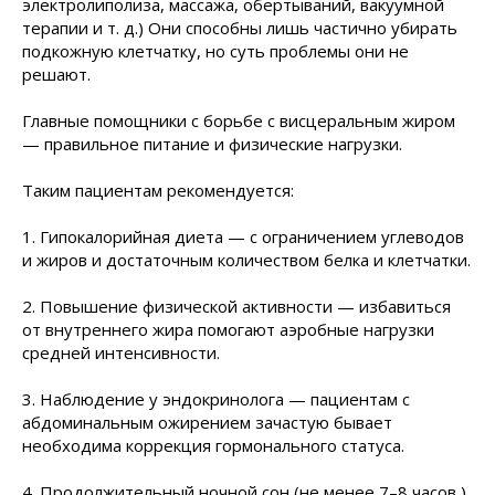
электролиполиза, массажа, обертываний, вакуумной
терапии и т. д.) Они способны лишь частично убирать
подкожную клетчатку, но суть проблемы они не
решают.
Главные помощники с борьбе с висцеральным жиром
— правильное питание и физические нагрузки.
Таким пациентам рекомендуется:
1. Гипокалорийная диета — c ограничением углеводов
и жиров и достаточным количеством белка и клетчатки.
2. Повышение физической активности — избавиться
от внутреннего жира помогают аэробные нагрузки
средней интенсивности.
3. Наблюдение у эндокринолога — пациентам с
абдоминальным ожирением зачастую бывает
необходима коррекция гормонального статуса.
4. Продолжительный ночной сон (не менее 7–8 часов )