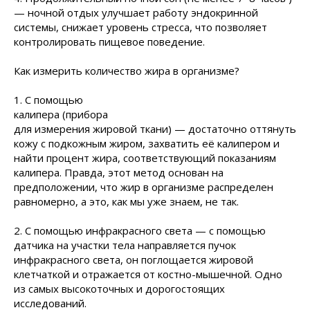
— ночной отдых улучшает работу эндокринной
системы, снижает уровень стресса, что позволяет
контролировать пищевое поведение.
Как измерить количество жира в организме?
1. С помощью
калипера (прибора
для измерения жировой ткани) — достаточно оттянуть
кожу с подкожным жиром, захватить её калипером и
найти процент жира, соответствующий показаниям
калипера. Правда, этот метод основан на
предположении, что жир в организме распределен
равномерно, а это, как мы уже знаем, не так.
2. С помощью инфракрасного света — с помощью
датчика на участки тела направляется пучок
инфракрасного света, он поглощается жировой
клетчаткой и отражается от костно-мышечной. Одно
из самых высокоточных и дорогостоящих
исследований.