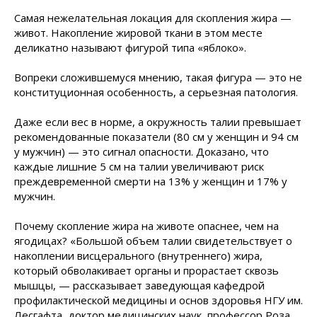
Самая нежелательная локация для скопления жира —
живот. Накопление жировой ткани в этом месте
деликатно называют фигурой типа «яблоко».
Вопреки сложившемуся мнению, такая фигура — это не
конституционная особенность, а серьезная патология.
Даже если вес в норме, а окружность талии превышает
рекомендованные показатели (80 см у женщин и 94 см
у мужчин) — это сигнал опасности. Доказано, что
каждые лишние 5 см на талии увеличивают риск
преждевременной смерти на 13% у женщин и 17% у
мужчин.
Почему скопление жира на животе опаснее, чем на
ягодицах? «Большой объем талии свидетельствует о
накоплении висцерального (внутреннего) жира,
который обволакивает органы и прорастает сквозь
мышцы, — рассказывает заведующая кафедрой
профилактической медицины и основ здоровья НГУ им.
Лесгафта, доктор медицинских наук, профессор Роза