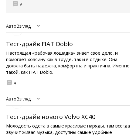
9
АвтоВзгляд
Тест-драйв FIAT Doblo
Настоящая «рабочая лошадка» знает свое дело, и
помогает хозяину как в труде, так и в отдыхе. Она
должна быть надежна, комфортна и практична. Именно
такой, как FIAT Doblo.
4
АвтоВзгляд
Тест-драйв нового Volvо XC40
Молодость одета в самые красивые наряды, там всегда
звучит живая музыка, доступны самые удобные