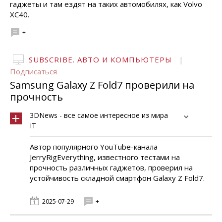
гаджеты и там ездят на таких автомобилях, как Volvo
XC40.
+
SUBSCRIBE. АВТО И КОМПЬЮТЕРЫ
|
Подписаться
Samsung Galaxy Z Fold7 проверили на
прочность
3DNews - все самое интересное из мира
IT
Автор популярного YouTube-канала
JerryRigEverything, известного тестами на
прочность различных гаджетов, проверил на
устойчивость складной смартфон Galaxy Z Fold7.
2025-07-29
+