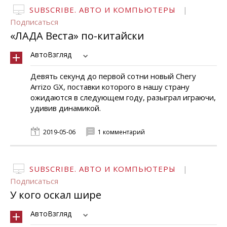
SUBSCRIBE. АВТО И КОМПЬЮТЕРЫ
|
Подписаться
«ЛАДА Веста» по-китайски
АвтоВзгляд
Девять секунд до первой сотни новый Chery
Arrizo GX, поставки которого в нашу страну
ожидаются в следующем году, разыграл играючи,
удивив динамикой.
2019-05-06
1 комментарий
SUBSCRIBE. АВТО И КОМПЬЮТЕРЫ
|
Подписаться
У кого оскал шире
АвтоВзгляд