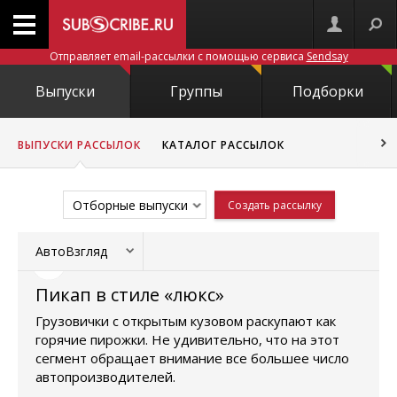
Отправляет email-рассылки с помощью сервиса
Sendsay
Выпуски
Группы
Подборки
ВЫПУСКИ РАССЫЛОК
КАТАЛОГ РАССЫЛОК
Отборные выпуски
Создать рассылку
АвтоВзгляд
Пикап в стиле «люкс»
Грузовички с открытым кузовом раскупают как
горячие пирожки. Не удивительно, что на этот
сегмент обращает внимание все большее число
автопроизводителей.