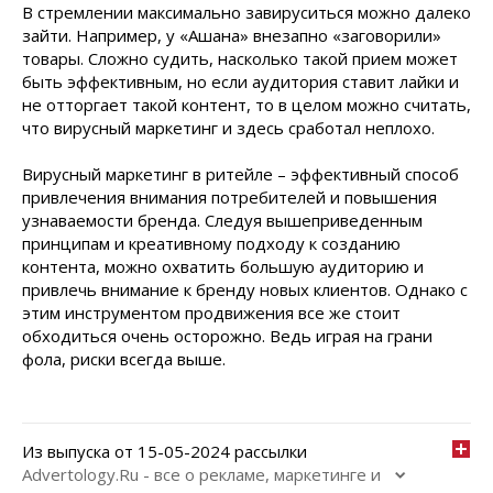
В стремлении максимально завируситься можно далеко
зайти. Например, у «Ашана» внезапно «заговорили»
товары. Сложно судить, насколько такой прием может
быть эффективным, но если аудитория ставит лайки и
не отторгает такой контент, то в целом можно считать,
что вирусный маркетинг и здесь сработал неплохо.
Вирусный маркетинг в ритейле – эффективный способ
привлечения внимания потребителей и повышения
узнаваемости бренда. Следуя вышеприведенным
принципам и креативному подходу к созданию
контента, можно охватить большую аудиторию и
привлечь внимание к бренду новых клиентов. Однако с
этим инструментом продвижения все же стоит
обходиться очень осторожно. Ведь играя на грани
фола, риски всегда выше.
Из выпуска от 15-05-2024 рассылки
Advertology.Ru - все о рекламе, маркетинге и