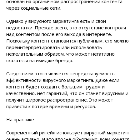
основан на органичном распространении контента
через социальные сети.
Однако у вирусного маркетинга есть и свои
недостатки. Прежде всего, это отсутствие контроля
над контентом после его выхода в интернете.
Поскольку контент становится публичным, его можно
переинтерпретировать или использовать
нежелательным образом, что может негативно
сказаться на имидже бренда.
Следствием этого является непредсказуемость
эффективности вирусного маркетинга. Даже если
контент будет создан с большим трудом и
качественно, нет гарантий, что он станет вирусным и
получит широкое распространение. Это может
привести к потере времени и ресурсов.
На практике
Современный ритейл использует вирусный маркетинг
очень активно. И это вполне объяснимо: всем хочется