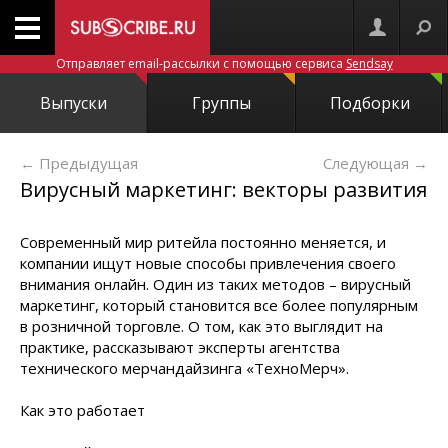
Отправляет email-рассылки с помощью сервиса
Sendsay
Выпуски
Группы
Подборки
← Предыдущая
Следующая
→
Вирусный маркетинг: векторы развития
Современный мир ритейла постоянно меняется, и
компании ищут новые способы привлечения своего
внимания онлайн. Один из таких методов – вирусный
маркетинг, который становится все более популярным
в розничной торговле. О том, как это выглядит на
практике, рассказывают эксперты агентства
технического мерчандайзинга «ТехноМерч».
Как это работает