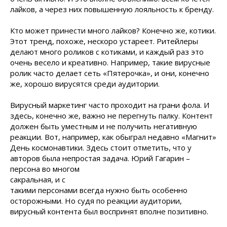
лайков, а через них повышенную лояльность к бренду.
Кто может принести много лайков? Конечно же, котики.
Этот тренд, похоже, нескоро устареет. Ритейлеры
делают много роликов с котиками, и каждый раз это
очень весело и креативно. Например, такие вирусные
ролик часто делает сеть «Пятерочка», и они, конечно
же, хорошо вирусятся среди аудитории.
Вирусный маркетинг часто проходит на грани фола. И
здесь, конечно же, важно не перегнуть палку. Контент
должен быть уместным и не получить негативную
реакции. Вот, например, как обыграл недавно «Магнит»
День космонавтики. Здесь стоит отметить, что у
авторов была непростая задача. Юрий Гагарин
–
персона во многом
сакральная, и с
такими персонами всегда нужно быть особенно
осторожными. Но судя по реакции аудитории,
вирусный контента был воспринят вполне позитивно.