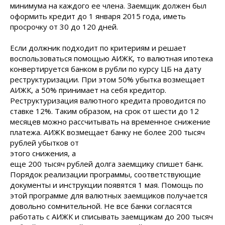
минимума на каждого ее члена. Заемщик должен был
оформить кредит до 1 января 2015 года, иметь
просрочку от 30 до 120 дней.
Если должник подходит по критериям и решает
воспользоваться помощью АИЖК, то валютная ипотека
конвертируется банком в рубли по курсу ЦБ на дату
реструктуризации. При этом 50% убытка возмещает
АИЖК, а 50% принимает на себя кредитор.
Реструктуризация валютного кредита проводится по
ставке 12%. Таким образом, на срок от шести до 12
месяцев можно рассчитывать на временное снижение
платежа. АИЖК возмещает банку не
более 200 тысяч
рублей убытков от
этого снижения, а
еще 200 тысяч рублей долга заемщику спишет банк.
Порядок реализации программы, соответствующие
документы и инструкции появятся 1 мая. Помощь по
этой программе для валютных заемщиков получается
довольно сомнительной. Не все банки согласятся
работать с АИЖК и списывать заемщикам до 200 тысяч