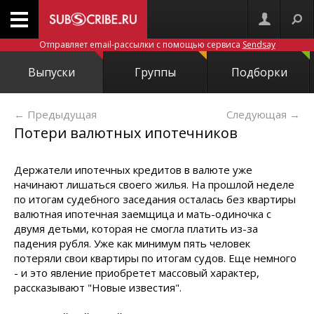
Отправляет email-рассылки с помощью сервиса
Sendsay
Выпуски
Группы
Подборки
← Предыдущая
Следующая
→
Потери валютных ипотечников
Держатели ипотечных кредитов в валюте уже
начинают лишаться своего жилья. На прошлой неделе
по итогам судебного заседания осталась без квартиры
валютная ипотечная заемщица и мать-одиночка с
двумя детьми, которая не смогла платить из-за
падения рубля. Уже как минимум пять человек
потеряли свои квартиры по итогам судов. Еще немного
- и это явление приобретет массовый характер,
рассказывают "Новые известия".