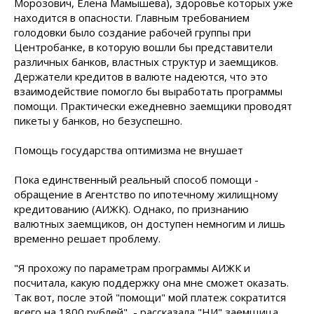
Морозович, Елена Мамышева), здоровье которых уже
находится в опасности. Главным требованием
голодовки было создание рабочей группы при
Центробанке, в которую вошли бы представители
различных банков, властных структур и заемщиков.
Держатели кредитов в валюте надеются, что это
взаимодействие помогло бы выработать программы
помощи. Практически ежедневно заемщики проводят
пикеты у банков, но безуспешно.
Помощь государства оптимизма не внушает
Пока единственный реальный способ помощи -
обращение в Агентство по ипотечному жилищному
кредитованию (АИЖК). Однако, по признанию
валютных заемщиков, он доступен немногим и лишь
временно решает проблему.
"Я прохожу по параметрам программы АИЖК и
посчитала, какую поддержку она мне сможет оказать.
Так вот, после этой "помощи" мой платеж сократится
всего на 1800 рублей", - рассказала "НИ" заемщица