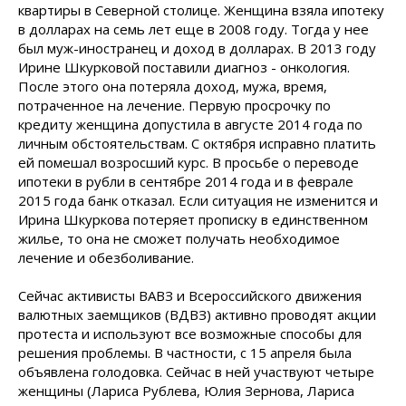
квартиры в Северной столице. Женщина взяла ипотеку
в долларах на семь лет еще в 2008 году. Тогда у нее
был муж-иностранец и доход в долларах. В 2013 году
Ирине Шкурковой поставили диагноз - онкология.
После этого она потеряла доход, мужа, время,
потраченное на лечение. Первую просрочку по
кредиту женщина допустила в августе 2014 года по
личным обстоятельствам. С октября исправно платить
ей помешал возросший курс. В просьбе о переводе
ипотеки в рубли в сентябре 2014 года и в феврале
2015 года банк отказал. Если ситуация не изменится и
Ирина Шкуркова потеряет прописку в единственном
жилье, то она не сможет получать необходимое
лечение и обезболивание.
Сейчас активисты ВАВЗ и Всероссийского движения
валютных заемщиков (ВДВЗ) активно проводят акции
протеста и используют все возможные способы для
решения проблемы. В частности, с 15 апреля была
объявлена голодовка. Сейчас в ней участвуют четыре
женщины (Лариса Рублева, Юлия Зернова, Лариса