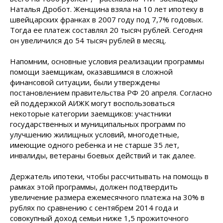
Наталья Дробот. Женщина взяла на 10 лет ипотеку в
швейцарских франках в 2007 году под 7,7% годовых.
Тогда ее платеж составлял 20 тысяч рублей. Сегодня
он увеличился до 54 тысяч рублей в месяц.
Напомним, основные условия реализации программы
помощи заемщикам, оказавшимся в сложной
финансовой ситуации, были утверждены
постановлением правительства РФ 20 апреля. Согласно
ей поддержкой АИЖК могут воспользоваться
некоторые категории заемщиков: участники
государственных и муниципальных программ по
улучшению жилищных условий, многодетные,
имеющие одного ребенка и не старше 35 лет,
инвалиды, ветераны боевых действий и так далее.
Держатель ипотеки, чтобы рассчитывать на помощь в
рамках этой программы, должен подтвердить
увеличение размера ежемесячного платежа на 30% в
рублях по сравнению с сентябрем 2014 года и
совокупный доход семьи ниже 1,5 прожиточного