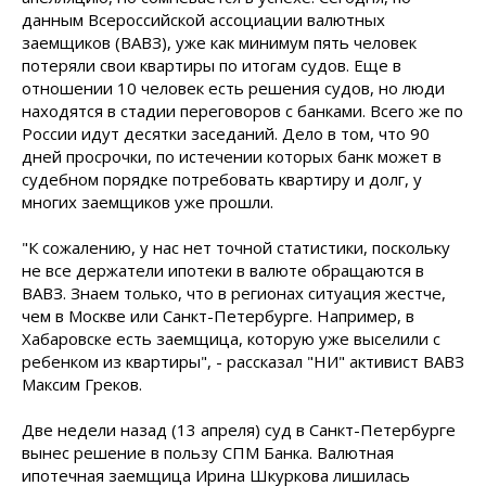
данным Всероссийской ассоциации валютных
заемщиков (ВАВЗ), уже как минимум пять человек
потеряли свои квартиры по итогам судов. Еще в
отношении 10 человек есть решения судов, но люди
находятся в стадии переговоров с банками. Всего же по
России идут десятки заседаний. Дело в том, что 90
дней просрочки, по истечении которых банк может в
судебном порядке потребовать квартиру и долг, у
многих заемщиков уже прошли.
"К сожалению, у нас нет точной статистики, поскольку
не все держатели ипотеки в валюте обращаются в
ВАВЗ. Знаем только, что в регионах ситуация жестче,
чем в Москве или Санкт-Петербурге. Например, в
Хабаровске есть заемщица, которую уже выселили с
ребенком из квартиры", - рассказал "НИ" активист ВАВЗ
Максим Греков.
Две недели назад (13 апреля) суд в Санкт-Петербурге
вынес решение в пользу СПМ Банка. Валютная
ипотечная заемщица Ирина Шкуркова лишилась