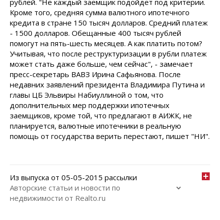
рублей. "Не каждый заемщик подойдет под критерии.
Кроме того, средняя сумма валютного ипотечного
кредита в стране 150 тысяч долларов. Средний платеж
- 1500 долларов. Обещанные 400 тысяч рублей
помогут на пять-шесть месяцев. А как платить потом?
Учитывая, что после реструктуризации в рубли платеж
может стать даже больше, чем сейчас", - замечает
пресс-секретарь ВАВЗ Ирина Сафьянова. После
недавних заявлений президента Владимира Путина и
главы ЦБ Эльвиры Набиуллиной о том, что
дополнительных мер поддержки ипотечных
заемщиков, кроме той, что предлагают в АИЖК, не
планируется, валютные ипотечники в реальную
помощь от государства верить перестают, пишет "НИ".
Из выпуска от 05-05-2015 рассылки
Авторские статьи и новости по
недвижимости от Realto.ru