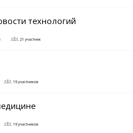
овости технологий
в
21
участник
19
участников
медицине
19
участников