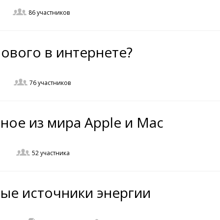
86
участников
нового в интернете?
76
участников
ное из мира Apple и Mac
52
участника
ые источники энергии