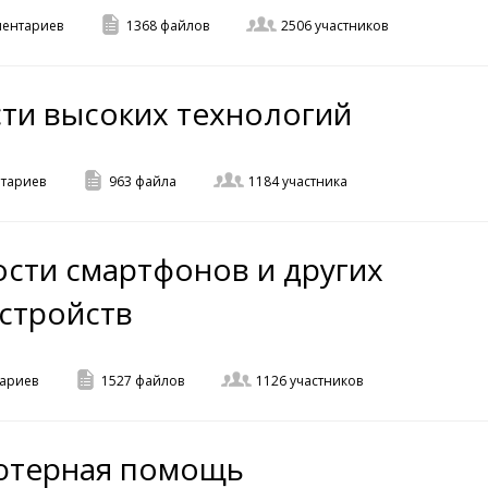
ентариев
1368
файлов
2506
участников
ости высоких технологий
тариев
963
файла
1184
участника
ости смартфонов и других
стройств
ариев
1527
файлов
1126
участников
ютерная помощь