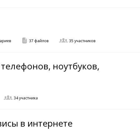
ариев
37
файлов
35
участников
 телефонов, ноутбуков,
34
участника
исы в интернете