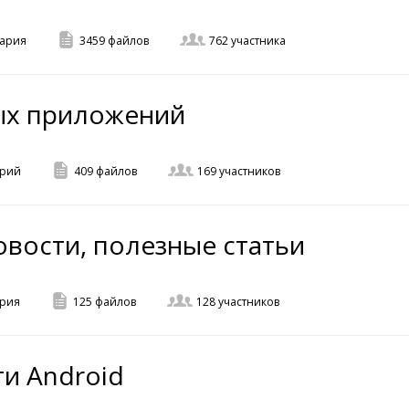
ария
3459
файлов
762
участника
х приложений
рий
409
файлов
169
участников
вости, полезные статьи
рия
125
файлов
128
участников
и Android