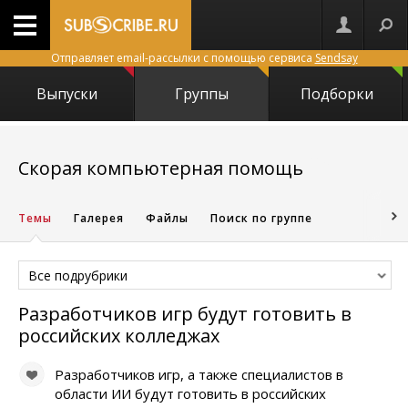
Отправляет email-рассылки с помощью сервиса
Sendsay
Выпуски
Группы
Подборки
11768
Скорая компьютерная помощь
Темы
Галерея
Файлы
Поиск по группе
Все подрубрики
Разработчиков игр будут готовить в
российских колледжах
Разработчиков игр, а также специалистов в
области ИИ будут готовить в российских