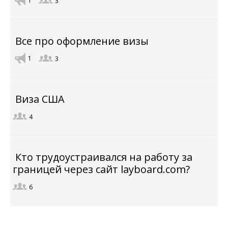
1
3
Все про оформление визы
1
3
Виза США
4
Кто трудоустраивался на работу за
границей через сайт layboard.com?
6