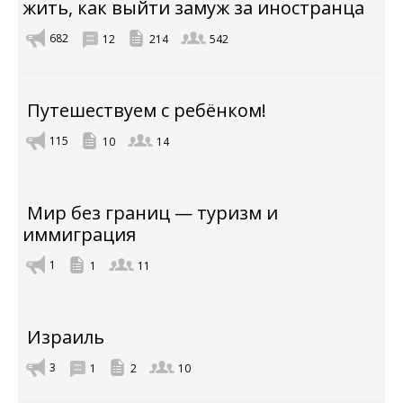
жить, как выйти замуж за иностранца
682
12
214
542
Путешествуем с ребёнком!
115
10
14
Мир без границ — туризм и
иммиграция
1
1
11
Израиль
3
1
2
10