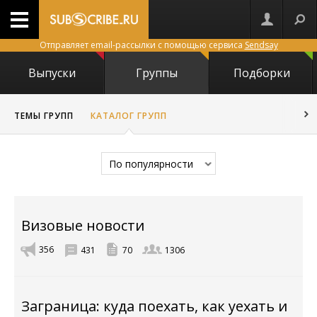
Отправляет email-рассылки с помощью сервиса
Sendsay
Выпуски
Группы
Подборки
ТЕМЫ ГРУПП
КАТАЛОГ ГРУПП
По популярности
Визовые новости
356
431
70
1306
Заграница: куда поехать, как уехать и