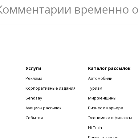
Комментарии временно 
Услуги
Каталог рассылок
Реклама
Автомобили
+
Корпоративные издания
Туризм
Sendsay
Мир женщины
Аукцион рассылок
Бизнес и карьера
События
Экономика и финансы
Hi-Tech
Компьютеры и