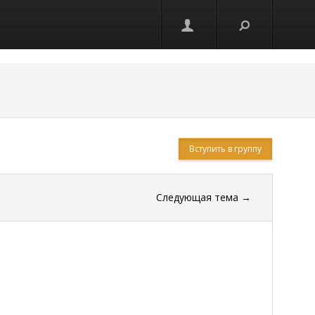
Вступить в группу
Следующая тема
→