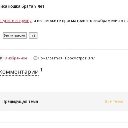
айка кошка брата 9 лет
ступите в группу
, и вы сможете просматривать изображения в 
Это интересно
+1
В избранное
Пожаловаться
Просмотров: 3761
1
Комментарии
←
Предыдущая тема
Все темы