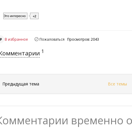
Это интересно
+2
В избранное
Пожаловаться
Просмотров: 2043
1
Комментарии
←
Предыдущая тема
Все темы
Комментарии временно 