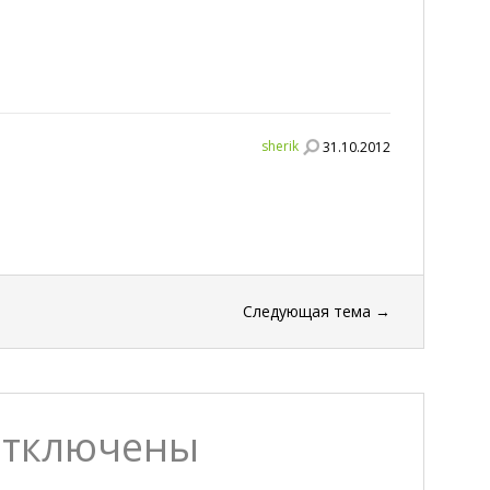
sherik
31.10.2012
Следующая тема
→
отключены