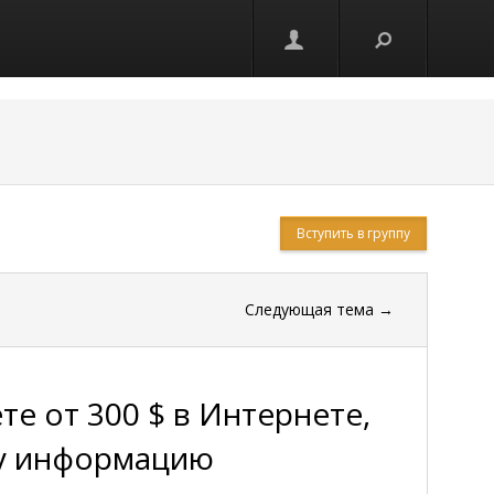
Вступить в группу
Следующая тема
→
те от 300 $ в Интернете,
ту информацию