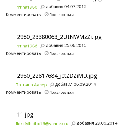
добавил 04.07.2015
irrrina1986
Комментировать
Пожаловаться
2980_23380063_2UtNWMzZi.jpg
добавил 25.06.2015
irrrina1986
Комментировать
Пожаловаться
2980_22817684_jctZDZiMD.jpg
добавил 06.09.2014
Татьяна Адлер
Комментировать
Пожаловаться
11.jpg
добавил 29.06.2014
fktrcfylhjdbx16@yandex.ru