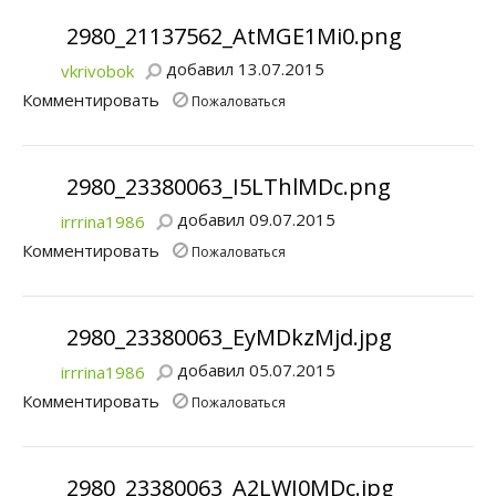
2980_21137562_AtMGE1Mi0.png
добавил 13.07.2015
vkrivobok
Комментировать
Пожаловаться
2980_23380063_I5LThlMDc.png
добавил 09.07.2015
irrrina1986
Комментировать
Пожаловаться
2980_23380063_EyMDkzMjd.jpg
добавил 05.07.2015
irrrina1986
Комментировать
Пожаловаться
2980_23380063_A2LWI0MDc.jpg