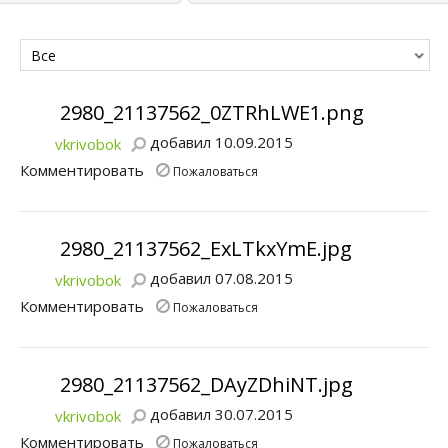
Все
2980_21137562_0ZTRhLWE1.png
добавил 10.09.2015
vkrivobok
Комментировать
Пожаловаться
2980_21137562_ExLTkxYmE.jpg
добавил 07.08.2015
vkrivobok
Комментировать
Пожаловаться
2980_21137562_DAyZDhiNT.jpg
добавил 30.07.2015
vkrivobok
Комментировать
Пожаловаться