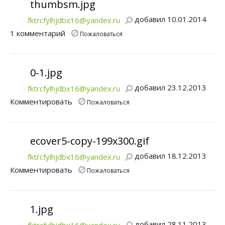
thumbsm.jpg
добавил 10.01.2014
fktrcfylhjdbx16@yandex.ru
1 комментарий
Пожаловаться
0-1.jpg
добавил 23.12.2013
fktrcfylhjdbx16@yandex.ru
Комментировать
Пожаловаться
ecover5-copy-199x300.gif
добавил 18.12.2013
fktrcfylhjdbx16@yandex.ru
Комментировать
Пожаловаться
1.jpg
добавил 28.11.2013