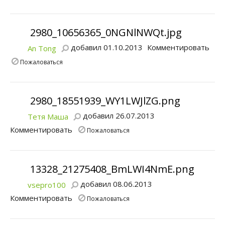
2980_10656365_0NGNlNWQt.jpg
добавил 01.10.2013
Комментировать
An Tong
Пожаловаться
2980_18551939_WY1LWJlZG.png
добавил 26.07.2013
Тетя Маша
Комментировать
Пожаловаться
13328_21275408_BmLWI4NmE.png
добавил 08.06.2013
vsepro100
Комментировать
Пожаловаться