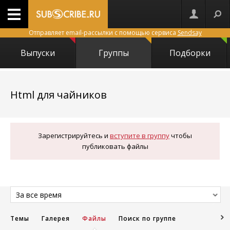
Отправляет email-рассылки с помощью сервиса
Sendsay
Выпуски
Группы
Подборки
2980
Html для чайников
Зарегистрируйтесь и
вступите в группу
чтобы
публиковать файлы
За все время
Темы
Галерея
Файлы
Поиск по группе