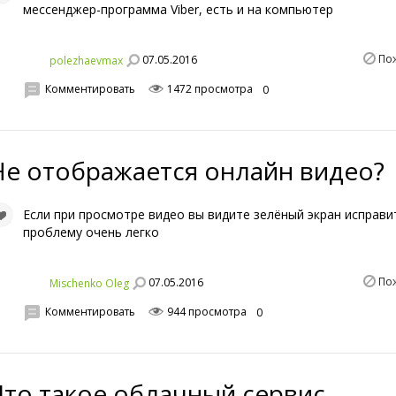
мессенджер-программа Viber, есть и на компьютер
По
07.05.2016
polezhaevmax
Комментировать
1472 просмотра
0
Не отображается онлайн видео?
Если при просмотре видео вы видите зелёный экран исправи
проблему очень легко
По
07.05.2016
Mischenko Oleg
Комментировать
944 просмотра
0
Что такое облачный сервис