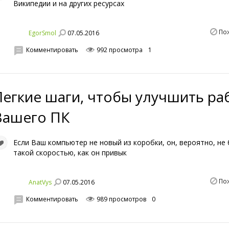
Википедии и на других ресурсах
По
07.05.2016
EgorSmol
Комментировать
992 просмотра
1
Легкие шаги, чтобы улучшить ра
Вашего ПК
Если Ваш компьютер не новый из коробки, он, вероятно, не
такой скоростью, как он привык
По
07.05.2016
AnatVys
Комментировать
989 просмотров
0