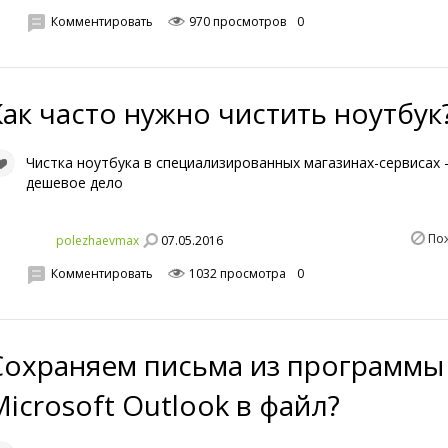
Комментировать
970 просмотров
0
Как часто нужно чистить ноутбук
Чистка ноутбука в специализированных магазинах-сервисах 
дешевое дело
По
07.05.2016
polezhaevmax
Комментировать
1032 просмотра
0
Сохраняем письма из программы
Microsoft Outlook в файл?