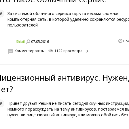
За системой облачного сервиса скрыта весьма сложная
компьютерная сеть, в которой удаленно сохраняются ресур
пользователей
По
07.05.2016
Shipil
Комментировать
1122 просмотра
0
Лицензионный антивирус. Нужен,
нет?
Привет друзья! Решил не писать сегодня скучных инструкций,
немного порассуждать на тему антивирусов, постараемся в
нужен ли лицензионный антивирус, или можно обойтись без