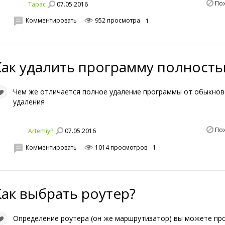
По
07.05.2016
Тараc
Комментировать
952 просмотра
1
Как удалить программу полност
Чем же отличается полное удаление программы от обыкно
удаления
По
07.05.2016
ArtemiyP
Комментировать
1014 просмотров
1
Как выбрать роутер?
Определение роутера (он же маршрутизатор) вы можете пр