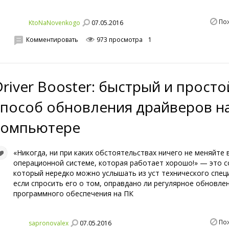
По
07.05.2016
KtoNaNovenkogo
Комментировать
973 просмотра
1
Driver Booster: быстрый и просто
способ обновления драйверов н
компьютере
«Никогда, ни при каких обстоятельствах ничего не меняйте 
операционной системе, которая работает хорошо!» — это с
который нередко можно услышать из уст технического спец
если спросить его о том, оправдано ли регулярное обновле
программного обеспечения на ПК
По
07.05.2016
sapronovalex