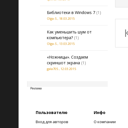
Библиотеки в Windows 7
(1)
Olga-S
,
18.03.2015
Как уменьшить шум от
компьютера?
(1)
Olga-S
,
13.03.2015
«Ножницы». Создаем
скриншот экрана
(1)
gala705
,
12.03.2015
20260807004900
Реклама
Пользователю
Инфо
Вход для авторов
О компании