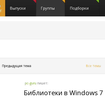
и
Выпуски
Группы
Подборки
y
←
Предыдущая тема
Все темы
pc-guru
пишет:
Библиотеки в Windows 7