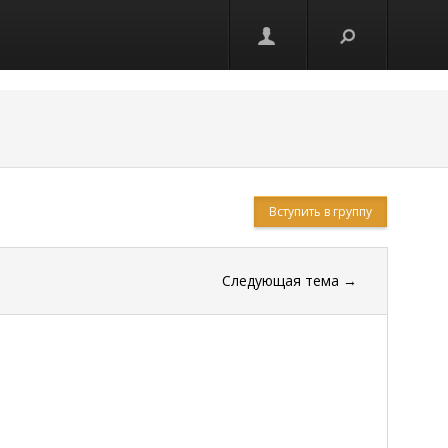
Вступить в группу
Следующая тема
→