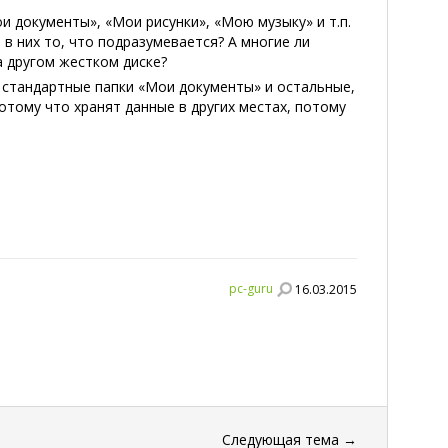
и документы», «Мои рисунки», «Мою музыку» и т.п.
 в них то, что подразумевается? А многие ли
а другом жестком диске?
т стандартные папки «Мои документы» и остальные,
потому что хранят данные в других местах, потому
pc-guru
16.03.2015
Следующая тема
→