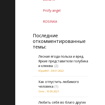
Profy-angel
ROSINKA
Последние
откомментированные
темы:
Лесная ягода польза и вред.
Яркие представители голубика
и клюква.
(2)
Юрий47
,
04.01.2022
Как отпустить любимого
человека
(1)
Onix
,
10.09.2021
Любить себя во благо других