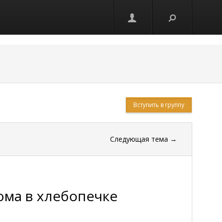
Вступить в группу
Следующая тема
→
ома в хлебопечке