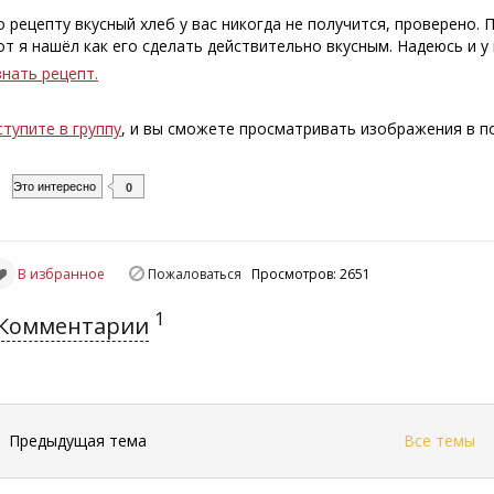
о рецепту вкусный хлеб у вас никогда не получится, проверено.
от я нашёл как его сделать действительно вкусным. Надеюсь и у 
знать рецепт.
ступите в группу
, и вы сможете просматривать изображения в 
Это интересно
0
В избранное
Пожаловаться
Просмотров: 2651
1
Комментарии
←
Предыдущая тема
Все темы