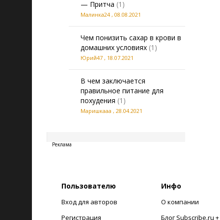
— Притча
(1)
Малинка24
,
08.08.2021
Чем понизить сахар в крови в
домашних условиях
(1)
Юрий47
,
18.07.2021
В чем заключается
правильное питание для
похудения
(1)
Маришкааа
,
28.04.2021
20260806014144
Реклама
Пользователю
Инфо
Вход для авторов
О компании
Регистрация
Блог Subscribe.ru 