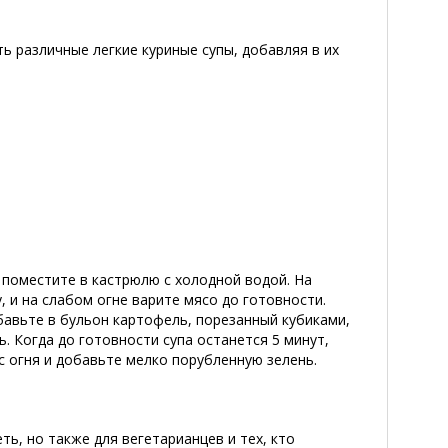
ь различные легкие куриные супы, добавляя в их
 поместите в кастрюлю с холодной водой. На
 и на слабом огне варите мясо до готовности.
бавьте в бульон картофель, порезанный кубиками,
ь. Когда до готовности супа останется 5 минут,
 с огня и добавьте мелко порубленную зелень.
ь, но также для вегетарианцев и тех, кто