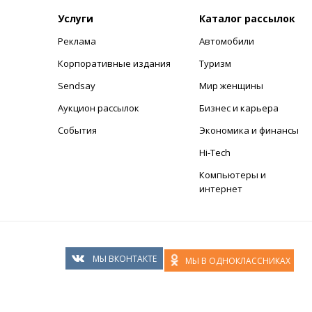
Услуги
Каталог рассылок
Реклама
Автомобили
+
Корпоративные издания
Туризм
Sendsay
Мир женщины
Аукцион рассылок
Бизнес и карьера
События
Экономика и финансы
Hi-Tech
Компьютеры и
интернет
МЫ ВКОНТАКТЕ
МЫ В ОДНОКЛАССНИКАХ