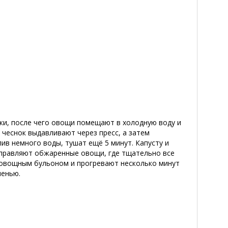
ики, после чего овощи помещают в холодную воду и
, чеснок выдавливают через пресс, а затем
в немного воды, тушат ещё 5 минут. Капусту и
тправляют обжаренные овощи, где тщательно все
 овощным бульоном и прогревают несколько минут
ленью.