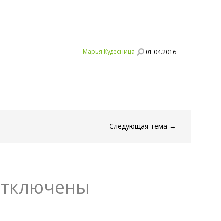
Марья Кудесница
01.04.2016
Следующая тема
→
отключены