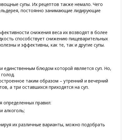
овощные супы. Их рецептов также немало. Чего
 сельдерея, постоянно занимающие лидирующие
ффективности снижения веса их возводят в более
жидкость способствует снижению пищеварительных
лезны и эффективны, как те, так и другие супы.
 и единственным блюдом которой является суп. Но,
 голод.
остроенное таким образом – утренний и вечерний
ов, а три оставшихся приходятся на суп.
я определенных правил:
и алкоголь;
инируя их различные варианты, можно подобрать