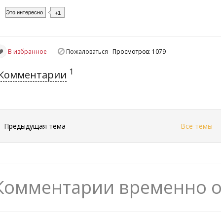
Это интересно
+1
В избранное
Пожаловаться
Просмотров: 1079
1
Комментарии
←
Предыдущая тема
Все темы
Комментарии временно 