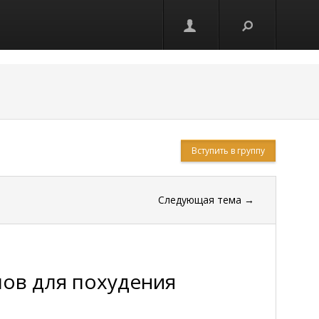
Вступить в группу
Следующая тема
→
пов для похудения