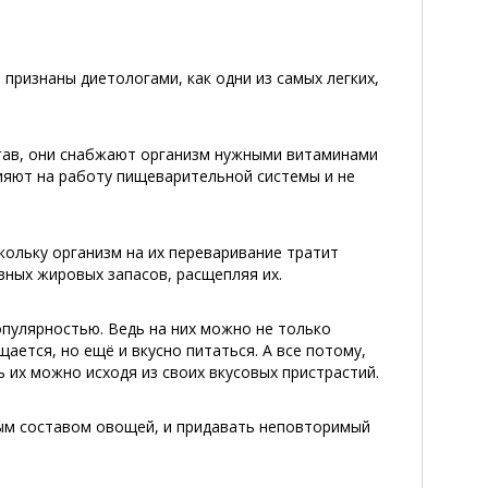
признаны диетологами, как одни из самых легких,
став, они снабжают организм нужными витаминами
ияют на работу пищеварительной системы и не
скольку организм на их переваривание тратит
вных жировых запасов, расщепляя их.
пулярностью. Ведь на них можно не только
ается, но ещё и вкусно питаться. А все потому,
 их можно исходя из своих вкусовых пристрастий.
ым составом овощей, и придавать неповторимый