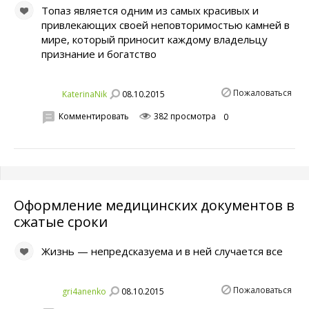
Топаз является одним из самых красивых и
привлекающих своей неповторимостью камней в
мире, который приносит каждому владельцу
признание и богатство
Пожаловаться
08.10.2015
KaterinaNik
Комментировать
382 просмотра
0
Оформление медицинских документов в
сжатые сроки
Жизнь — непредсказуема и в ней случается все
Пожаловаться
08.10.2015
gri4anenko