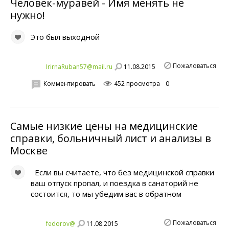
Человек-муравей - Имя менять не
нужно!
Это был выходной
Пожаловаться
11.08.2015
IrirnaRuban57@mail.ru
Комментировать
452 просмотра
0
Самые низкие цены на медицинские
справки, больничный лист и анализы в
Москве
Если вы считаете, что без медицинской справки
ваш отпуск пропал, и поездка в санаторий не
состоится, то мы убедим вас в обратном
Пожаловаться
11.08.2015
fedorov@