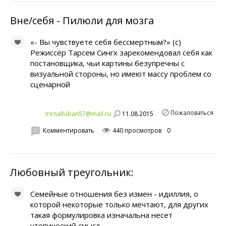
Вне/себя - Пилюли для мозга
«- Вы чувствуете себя бессмертным?» (с)
Режиссёр Тарсем Сингх зарекомендовал себя как
постановщика, чьи картины безупречны с
визуальной стороны, но имеют массу проблем со
сценарной
Пожаловаться
11.08.2015
IrirnaRuban57@mail.ru
Комментировать
440 просмотров
0
Любовный треугольник:
Семейные отношения без измен - идиллия, о
которой некоторые только мечтают, для других
такая формулировка изначальна несет
утопический смысл