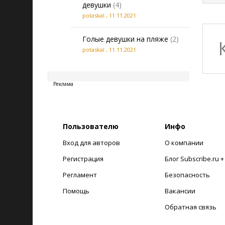
девушки
(4)
potaskal
,
11.11.2021
Голые девушки на пляже
(2)
potaskal
,
11.11.2021
20260806061210
Реклама
Пользователю
Инфо
Вход для авторов
О компании
Регистрация
Блог Subscribe.ru 
Регламент
Безопасность
Помощь
Вакансии
Обратная связь