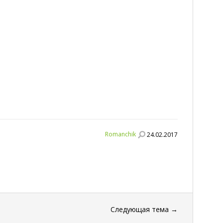
Romanchik
24.02.2017
Следующая тема
→