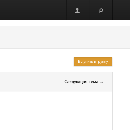
Вступить в группу
Следующая тема
→
и