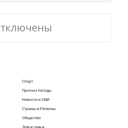
отключены
Спорт
Прогноз погоды
Новости и СМИ
Страны и Регионы
Общество
Дом и семья