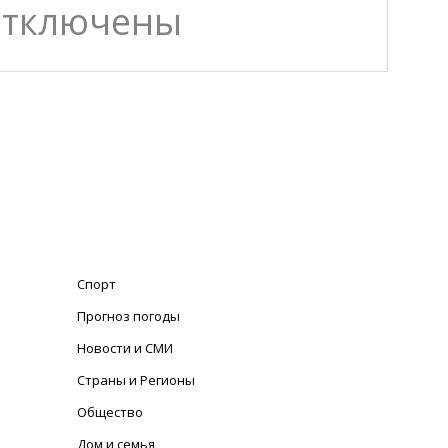
отключены
Спорт
Прогноз погоды
Новости и СМИ
Страны и Регионы
Общество
Дом и семья