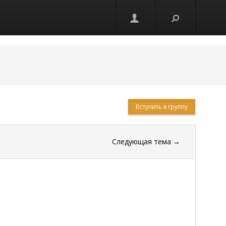
Вступить в группу
Следующая тема
→