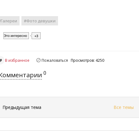
#Галереи
#Фото девушки
Это интересно
+3
В избранное
Пожаловаться
Просмотров: 4250
0
Комментарии
←
Предыдущая тема
Все темы