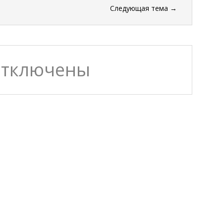
Следующая тема
→
отключены