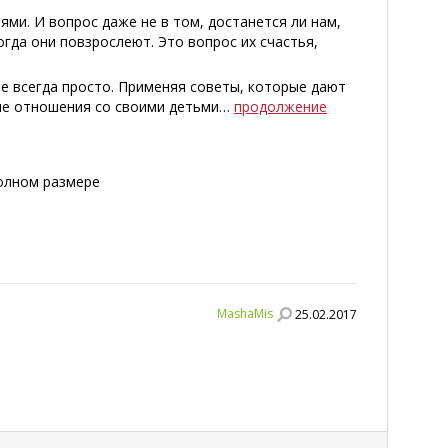
ми. И вопрос даже не в том, достанется ли нам,
огда они повзрослеют. Это вопрос их счастья,
е всегда просто. Применяя советы, которые дают
ные отношения со своими детьми…
продолжение
полном размере
MashaMis
25.02.2017