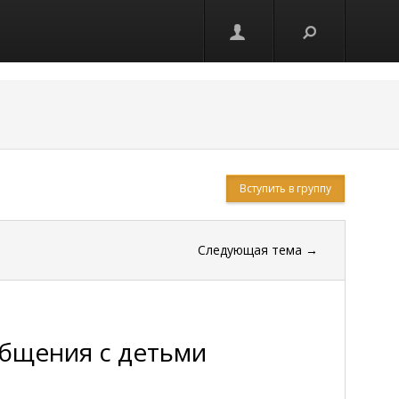
Вступить в группу
Следующая тема
→
общения с детьми