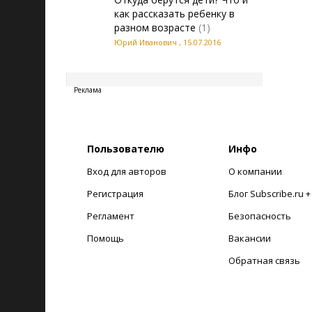
как рассказать ребенку в
разном возрасте
(1)
Юрий Иванович
,
15.07.2016
20260809113126
Реклама
Пользователю
Инфо
Вход для авторов
О компании
Регистрация
Блог Subscribe.ru 
Регламент
Безопасность
Помощь
Вакансии
Обратная связь