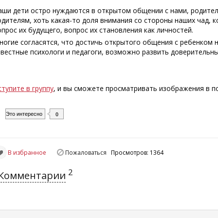
аши дети остро нуждаются в открытом общении с нами, родителя
одителям, хоть какая-то доля внимания со стороны наших чад, к
опрос их будущего, вопрос их становления как личностей.
ногие согласятся, что достичь открытого общения с ребенком н
звестные психологи и педагоги, возможно развить доверитель
ступите в группу
, и вы сможете просматривать изображения в 
Это интересно
0
В избранное
Пожаловаться
Просмотров: 1364
2
Комментарии