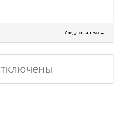
Следующая тема
→
отключены