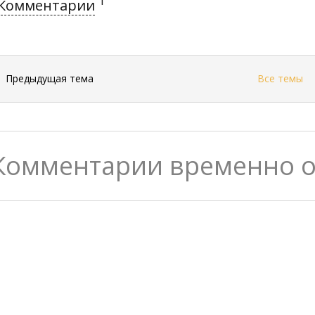
1
Комментарии
←
Предыдущая тема
Все темы
Комментарии временно 