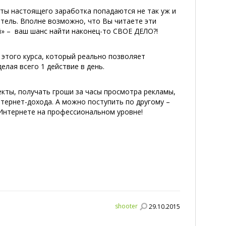
еты настоящего заработка попадаются не так уж и
читель. Вполне возможно, что Вы читаете эти
й» – ваш шанс найти наконец-то СВОЕ ДЕЛО?!
и этого курса, который реально позволяет
елая всего 1 действие в день.
кты, получать гроши за часы просмотра рекламы,
тернет-дохода. А можно поступить по другому –
Интернете на профессиональном уровне!
shooter
29.10.2015