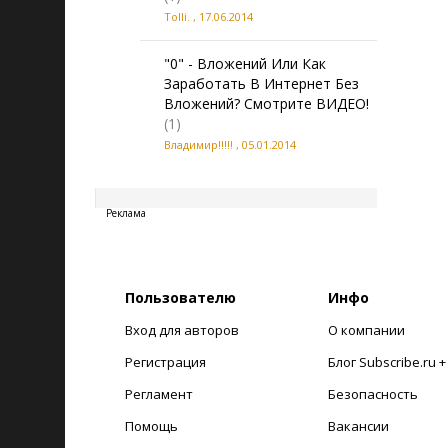
Tolli.
,
17.06.2014
"0" - Вложений Или Как
Заработать В Интернет Без
Вложений? Смотрите ВИДЕО!
(1)
Владимир!!!!!
,
05.01.2014
20260807234044
Реклама
Пользователю
Инфо
Вход для авторов
О компании
Регистрация
Блог Subscribe.ru 
Регламент
Безопасность
Помощь
Вакансии