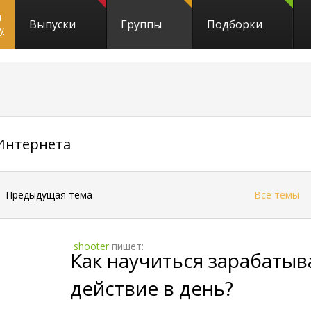
и
Выпуски
Группы
Подборки
y
2493
Интернета
←
Предыдущая тема
Все темы
shooter
пишет:
Как научиться зарабатыв
действие в день?